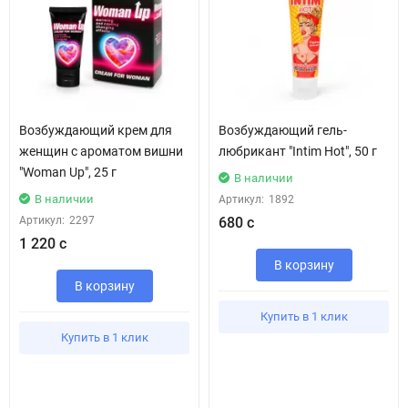
Возбуждающий крем для
Возбуждающий гель-
женщин с ароматом вишни
любрикант "Intim Hot", 50 г
"Woman Up", 25 г
В наличии
В наличии
Артикул:
1892
Артикул:
2297
680 с
1 220 с
В корзину
В корзину
Купить в 1 клик
Купить в 1 клик