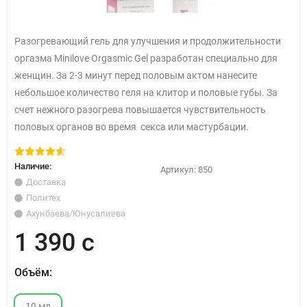
Разогревающий гель для улучшения и продолжительности
оргазма Minilove Orgasmic Gel разработан специально для
женщин. За 2-3 минут перед половым актом нанесите
небольшое количество геля на клитор и половые губы. За
счет нежного разогрева повышается чувствительность
половых органов во время секса или мастурбации.
Наличие:
Артикул:
850
Доставка
Политех
Ахунбаева/Юнусалиева
1 390 с
Объём:
10 мл