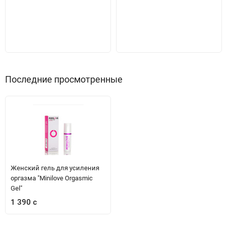
Последние просмотренные
Женский гель для усиления
оргазма "Minilove Orgasmic
Gel"
1 390 с