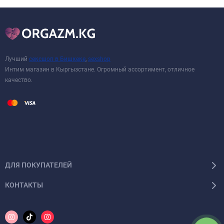
Лучший
сексшоп в Бишкеке
,
sexshop
Интим магазин в Кыргызстане. Огромный ассортимент, отличное
качество.
ДЛЯ ПОКУПАТЕЛЕЙ
КОНТАКТЫ