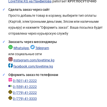
LoveTime.KG на Панфилова
работает
КРУГЛОСУТОЧНО
Сделать заказ через сайт
Просто добавьте товар в корзину, выберите тип оплаты
(Картой, электронными деньгами, Элсом или наличными
курьеру) и нажмите "Оформить заказ". Ваша посылка будет
отправлена через курьерскую службу
Заказать через мессенджеры
WhatsApp
,
Telegram
или социальные сети
instagram.com/lovetime.kg
facebook.com/lovetime.kg
Оформить заказ по телефонам
0 (501) 41-2222
0 (559) 41-2222
0 (779) 41-2222
0 (779) 41-3333