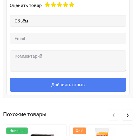
Оценить товар
Добавить отзыв
‹
›
Похожие товары
Новинка
Хит!