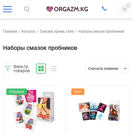
0
Главная
/
Каталог
/
Смазки, крема, гели
/
Наборы смазок пробников
Наборы смазок пробников
Фильтр
Сначала новинки
товаров
Новинка
Хит!