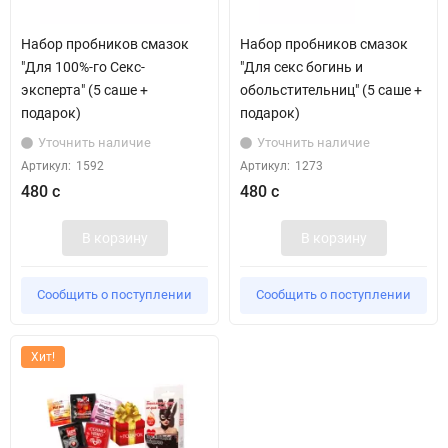
Набор пробников смазок
Набор пробников смазок
"Для 100%-го Секс-
"Для секс богинь и
эксперта" (5 саше +
обольстительниц" (5 саше +
подарок)
подарок)
Уточнить наличие
Уточнить наличие
Артикул:
1592
Артикул:
1273
480 с
480 с
В корзину
В корзину
Сообщить о поступлении
Сообщить о поступлении
Хит!