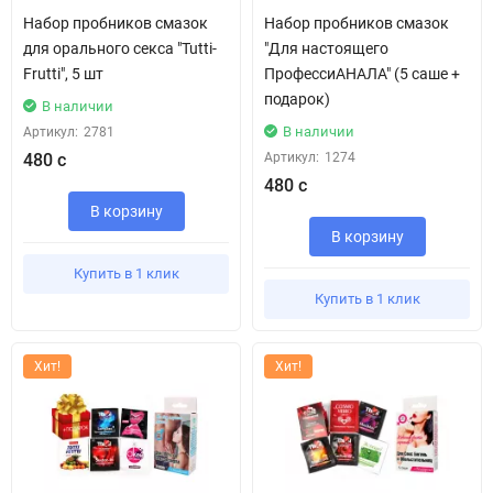
Набор пробников смазок
Набор пробников смазок
для орального секса "Tutti-
"Для настоящего
Frutti", 5 шт
ПрофессиАНАЛА" (5 саше +
подарок)
В наличии
В наличии
Артикул:
2781
480 с
Артикул:
1274
480 с
В корзину
В корзину
Купить в 1 клик
Купить в 1 клик
Хит!
Хит!