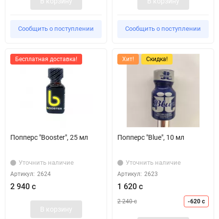
В корзину
В корзину
Сообщить о поступлении
Сообщить о поступлении
Бесплатная доставка!
Хит!
Скидка!
Попперс "Booster", 25 мл
Попперс "Blue", 10 мл
Уточнить наличие
Уточнить наличие
Артикул:
2624
Артикул:
2623
2 940 с
1 620 с
2 240 с
-620 с
В корзину