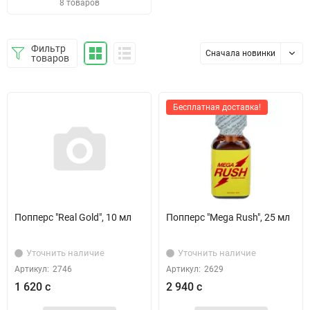
8 товаров
Фильтр
Сначала новинки
товаров
Бесплатная доставка!
Попперс "Real Gold", 10 мл
Попперс "Mega Rush", 25 мл
Уточнить наличие
Уточнить наличие
Артикул:
2746
Артикул:
2629
1 620 с
2 940 с