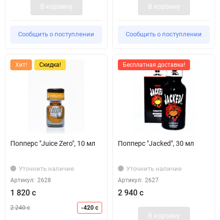
В корзину
В корзину
Сообщить о поступлении
Сообщить о поступлении
Хит!
Скидка!
Бесплатная доставка!
Попперс "Juice Zero", 10 мл
Попперс "Jacked", 30 мл
Уточнить наличие
Уточнить наличие
Артикул:
2628
Артикул:
2627
1 820 с
2 940 с
2 240 с
-420 с
В корзину