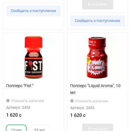
В корзину
Сообщить о поступлении
Сообщить о поступлении
Попперс "Fist "
Попперс "Liquid Aroma", 10
мл
Уточнить наличие
Уточнить наличие
Артикул:
2454
Артикул:
2453
1 620 с
1 620 с
В корзину
10 мл
25 мл