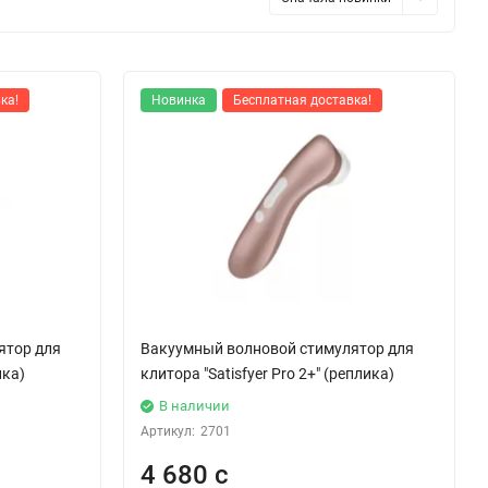
ка!
Новинка
Бесплатная доставка!
ятор для
Вакуумный волновой стимулятор для
ика)
клитора "Satisfyer Pro 2+" (реплика)
В наличии
Артикул:
2701
4 680 с