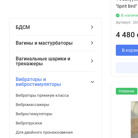
"Spirit Bird"
В налич
Артикул:
26
БДСМ
4 480 
Вагины и мастурбаторы
В корзи
Вагинальные шарики и
тренажеры
Вибраторы и
вибростимуляторы
Новинка
Вибраторы премиум класса
Вибромассажеры
Вибростимуляторы
Вибротрусики
Для двойного проникновения