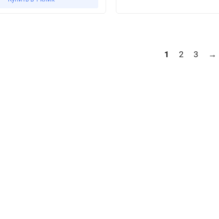
1
2
3
→