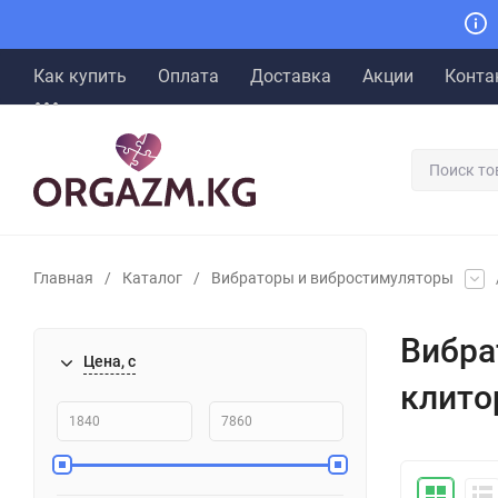
Как купить
Оплата
Доставка
Акции
Конта
Главная
/
Каталог
/
Вибраторы и вибростимуляторы
Вибра
Цена, с
клито