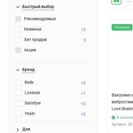
Быстрый выбор
Рекомендуемые
Новинка
Новинки
15
Хит продаж
3
Акция
Бренд
Baile
+3
Lovense
+1
Вакуумно-
вибростиму
Satisfyer
+2
Love Shakir
Yeain
+3
В налич
Артикул:
28
Для