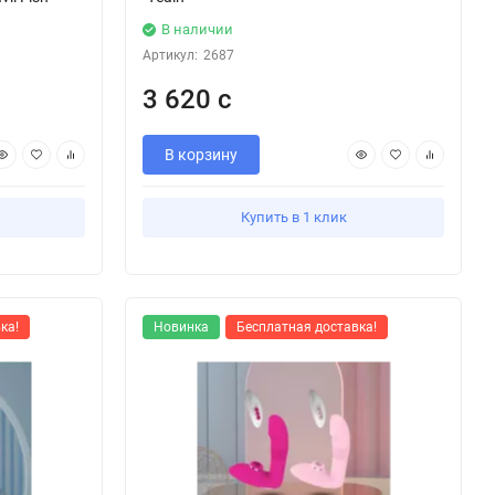
В наличии
Артикул:
2687
3 620 с
В корзину
Купить в 1 клик
ка!
Новинка
Бесплатная доставка!