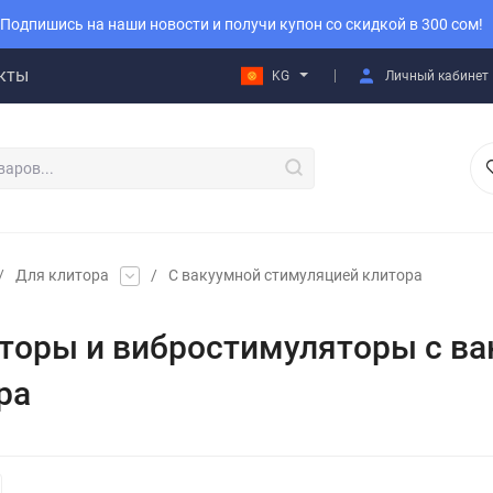
Подпишись на наши новости и получи купон со скидкой в 300 сом!
кты
KG
Личный кабинет
/
Для клитора
/
С вакуумной стимуляцией клитора
торы и вибростимуляторы с в
ра