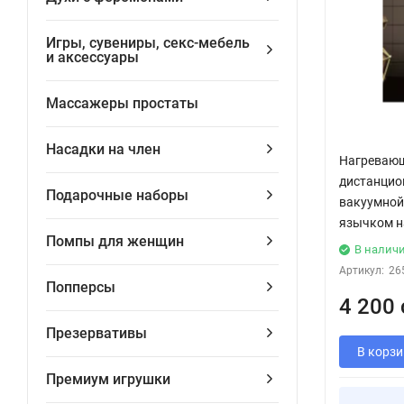
Игры, сувениры, секс-мебель
и аксессуары
Массажеры простаты
Насадки на член
Нагревающ
дистанцио
Подарочные наборы
вакуумной
язычком на
Помпы для женщин
В налич
Артикул:
26
Попперсы
4 200 
Презервативы
В корзи
Премиум игрушки