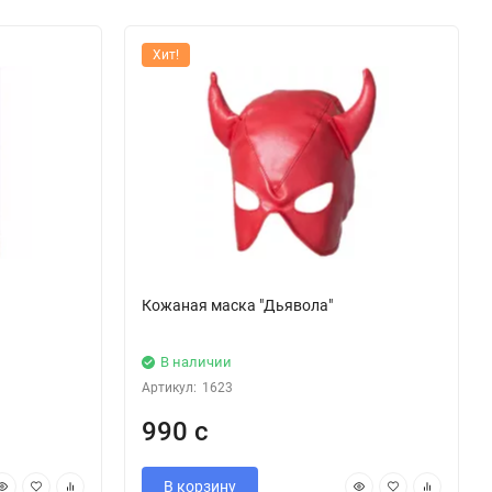
Хит!
Кожаная маска "Дьявола"
В наличии
Артикул:
1623
990 с
В корзину