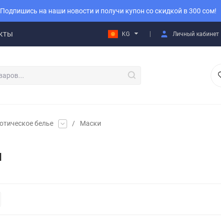
Подпишись на наши новости и получи купон со скидкой в 300 сом!
кты
KG
Личный кабинет
отическое белье
/
Маски
и