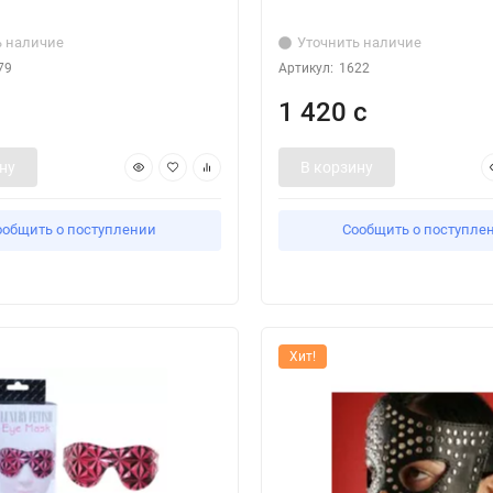
ь наличие
Уточнить наличие
79
Артикул:
1622
1 420 с
ну
В корзину
ообщить о поступлении
Сообщить о поступле
Хит!