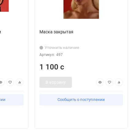
и
Маска закрытая
Уточнить наличие
Артикул:
497
1 100 с
В корзину
нии
Сообщить о поступлении