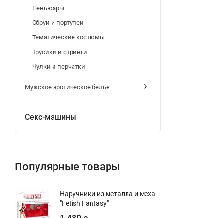
Пеньюары
Сбруи и портупеи
Тематические костюмы
Трусики и стринги
Чулки и перчатки
Мужское эротическое белье
Секс-машины
Популярные товары
Наручники из металла и меха
"Fetish Fantasy"
1 480 с