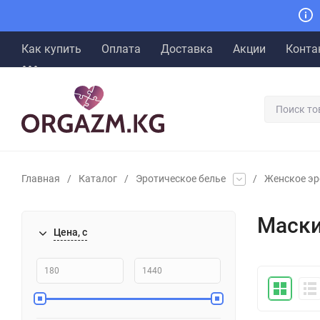
Как купить
Оплата
Доставка
Акции
Конта
Главная
/
Каталог
/
Эротическое белье
/
Женское эр
Маск
Цена, с