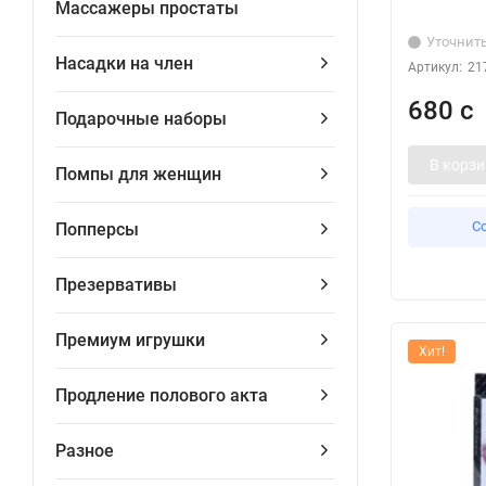
Массажеры простаты
Уточнит
Насадки на член
Артикул:
21
680 с
Подарочные наборы
В корзи
Помпы для женщин
С
Попперсы
Презервативы
Премиум игрушки
Хит!
Продление полового акта
Разное