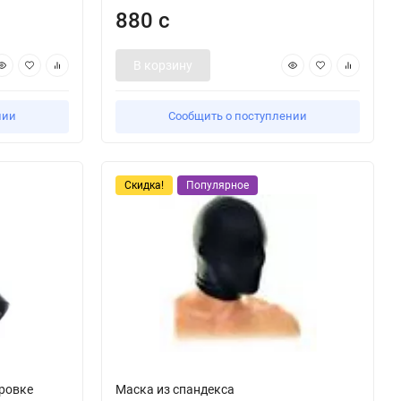
880 с
В корзину
нии
Сообщить о поступлении
Скидка!
Популярное
ровке
Маска из спандекса