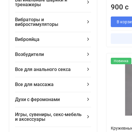
тренажеры
900 с
Вибраторы и
В корзи
вибростимуляторы
Виброяйца
Возбудители
Новинка
Все для анального секса
Все для массажа
Духи с феромонами
Игры, сувениры, секс-мебель
и аксессуары
Кружевные