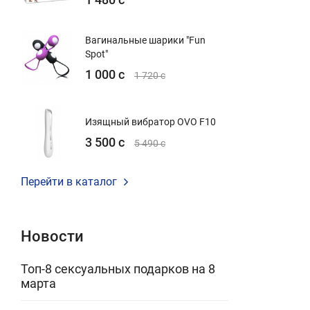
Вагинальные шарики "Fun
Spot"
1 000 с
1 720 с
Изящный вибратор OVO F10
3 500 с
5 490 с
Перейти в каталог
Новости
Топ-8 сексуальных подарков на 8
марта