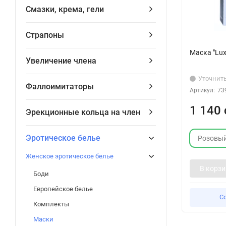
Смазки, крема, гели
Страпоны
Маска "Lux
Увеличение члена
Уточнит
Фаллоимитаторы
Артикул:
73
1 140 
Эрекционные кольца на член
Эротическое белье
Розовы
Женское эротическое белье
В корзи
Боди
Европейское белье
С
Комплекты
Маски