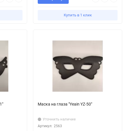
Купить в 1 клик
1"
Маска на глаза "Yeain YZ-50"
Уточнить наличие
Артикул:
2563