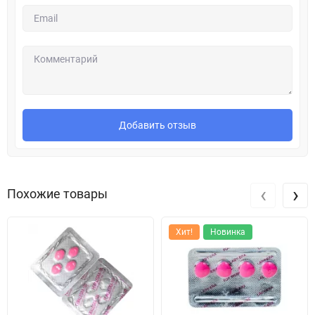
Добавить отзыв
‹
›
Похожие товары
Хит!
Новинка