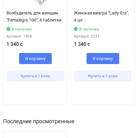
Возбудитель для женщин
Женская виагра "Lady-Era",
"Femalegra 100", 4 таблетки
4 шт
В наличии
В наличии
Артикул:
1808
Артикул:
2231
1 340 с
1 340 с
В корзину
В корзину
Купить в 1 клик
Купить в 1 клик
Последние просмотренные