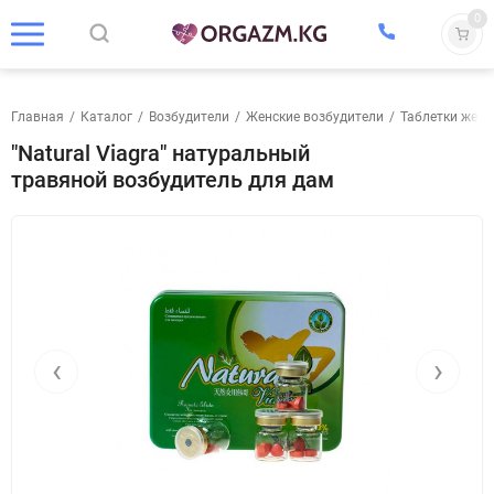
0
Главная
/
Каталог
/
Возбудители
/
Женские возбудители
/
Таблетки женс
"Natural Viagra" натуральный
травяной возбудитель для дам
‹
›