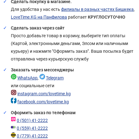
Сделать покупку в магазине.
Для удобства у нас есть
филиалы в разных частях Бишкека
,
LoveTime.KG на Панфилова
работает
КРУГЛОСУТОЧНО
Сделать заказ через сайт
Просто добавьте товар в корзину, выберите тип оплаты
(Картой, электронными деньгами, Элсом или наличными
курьеру) и нажмите "Оформить заказ". Ваша посылка будет
отправлена через курьерскую службу
Заказать через мессенджеры
WhatsApp
,
Telegram
или социальные сети
instagram.com/lovetime.kg
facebook.com/lovetime.kg
Оформить заказ по телефонам
0 (501) 41-2222
0 (559) 41-2222
0 (779) 41-2222