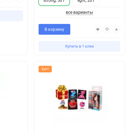
strong, 50 г
light, 20 г
все варианты
В корзину
Купить в 1 клик
Хит!