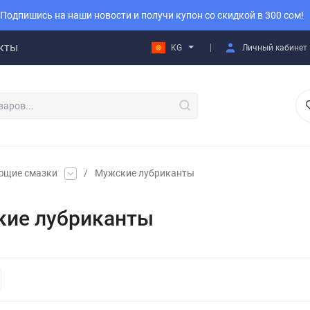
Подпишись на наши новости и получи купон со скидкой в 300 сом!
кты
KG
Личный кабинет
ющие смазки
/
Мужские лубриканты
ие лубриканты