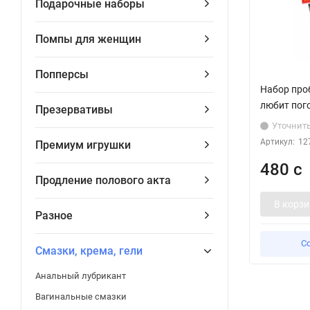
Подарочные наборы
Помпы для женщин
Попперсы
Набор проб
любит пого
Презервативы
Уточнит
Артикул:
12
Премиум игрушки
480 с
Продление полового акта
В корзи
Разное
С
Смазки, крема, гели
Анальный лубрикант
Вагинальные смазки