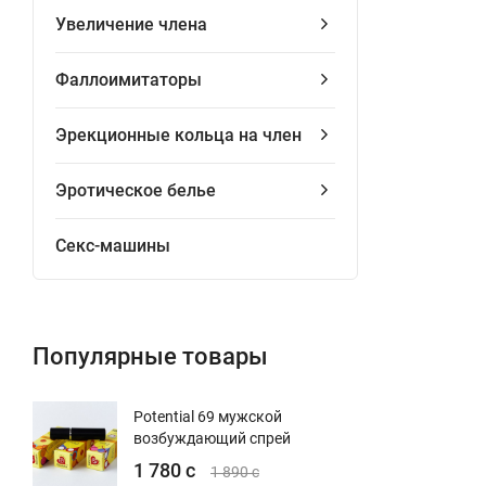
Увеличение члена
Фаллоимитаторы
Эрекционные кольца на член
Эротическое белье
Секс-машины
Популярные товары
Potential 69 мужской
возбуждающий спрей
1 780 с
1 890 с