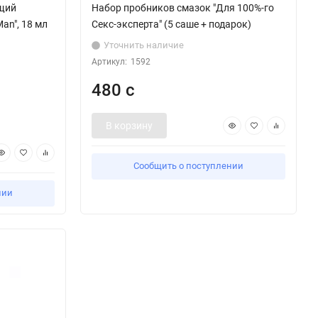
щий
Набор пробников смазок "Для 100%-го
Man", 18 мл
Секс-эксперта" (5 саше + подарок)
Уточнить наличие
Артикул:
1592
480 с
В корзину
Сообщить о поступлении
нии