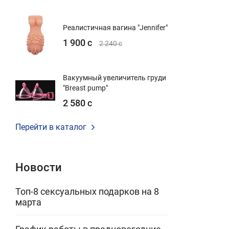
Реалистичная вагина "Jennifer"
1 900 с
2 240 с
Вакуумный увеличитель груди
"Breast pump"
2 580 с
Перейти в каталог
Новости
Топ-8 сексуальных подарков на 8
марта