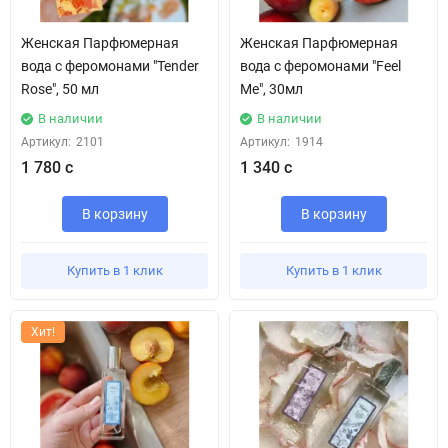
Женская Парфюмерная
Женская Парфюмерная
вода с феромонами "Tender
вода с феромонами "Feel
Rose", 50 мл
Me", 30мл
В наличии
В наличии
Артикул:
2101
Артикул:
1914
1 780 с
1 340 с
В корзину
В корзину
Купить в 1 клик
Купить в 1 клик
Хит!