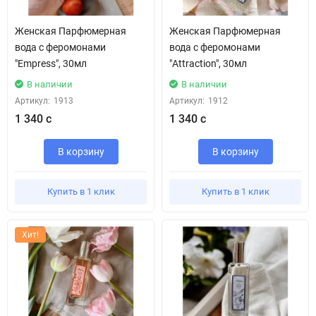
Женская Парфюмерная
Женская Парфюмерная
вода с феромонами
вода с феромонами
"Empress", 30мл
"Attraction", 30мл
В наличии
В наличии
Артикул:
1913
Артикул:
1912
1 340 с
1 340 с
В корзину
В корзину
Купить в 1 клик
Купить в 1 клик
Хит!