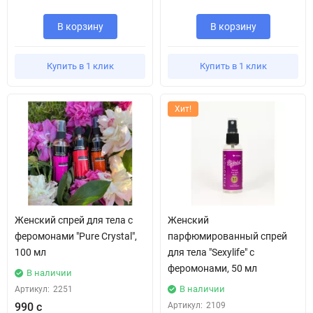
В корзину
В корзину
Купить в 1 клик
Купить в 1 клик
Хит!
Женский спрей для тела с
Женский
феромонами "Pure Crystal",
парфюмированный спрей
100 мл
для тела "Sexylife" с
феромонами, 50 мл
В наличии
В наличии
Артикул:
2251
990 с
Артикул:
2109