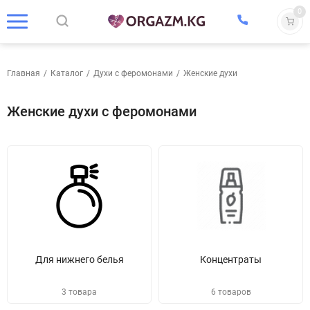
0
Главная
/
Каталог
/
Духи с феромонами
/
Женские духи
Женские духи с феромонами
Для нижнего белья
Концентраты
3 товара
6 товаров