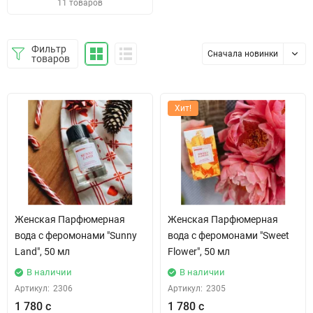
11 товаров
Фильтр
Сначала новинки
товаров
Хит!
Женская Парфюмерная
Женская Парфюмерная
вода с феромонами "Sunny
вода с феромонами "Sweet
Land", 50 мл
Flower", 50 мл
В наличии
В наличии
Артикул:
2306
Артикул:
2305
1 780 с
1 780 с