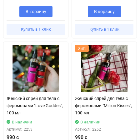
В корзину
В корзину
Купить в 1 клик
Купить в 1 клик
Хит!
Женский спрей для тела с
Женский спрей для тела с
феромонами "Love Goddes",
феромонами "Million Kisses",
100 мл
100 мл
В наличии
В наличии
Артикул:
2253
Артикул:
2252
990 с
990 с