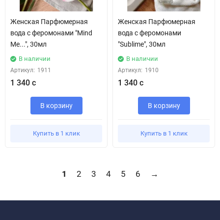
Женская Парфюмерная
Женская Парфюмерная
вода с феромонами "Mind
вода с феромонами
Me...", 30мл
"Sublime", 30мл
В наличии
В наличии
Артикул:
1911
Артикул:
1910
1 340 с
1 340 с
В корзину
В корзину
Купить в 1 клик
Купить в 1 клик
1
2
3
4
5
6
→