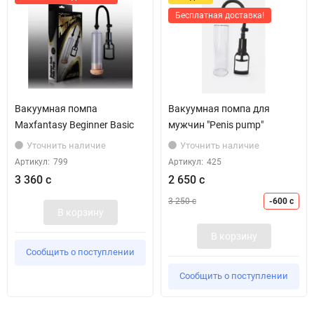
Бесплатная доставка!
Вакуумная помпа
Вакуумная помпа для
Maxfantasy Beginner Basic
мужчин "Penis pump"
Уточнить наличие
Уточнить наличие
Артикул:
799
Артикул:
425
3 360 с
2 650 с
3 250 с
-600 с
В корзину
В корзину
Сообщить о поступлении
Сообщить о поступлении