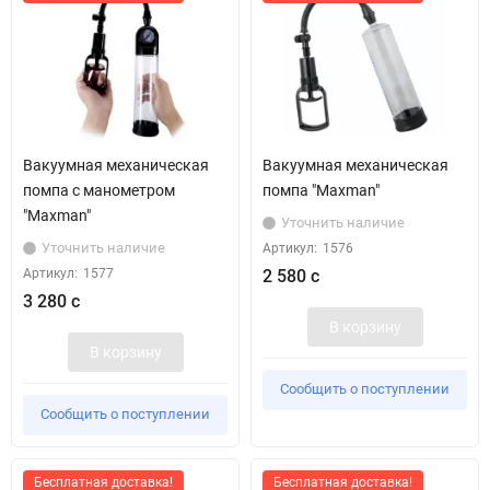
Вакуумная механическая
Вакуумная механическая
помпа с манометром
помпа "Maxman"
"Maxman"
Уточнить наличие
Уточнить наличие
Артикул:
1576
Артикул:
1577
2 580 с
3 280 с
В корзину
В корзину
Сообщить о поступлении
Сообщить о поступлении
Бесплатная доставка!
Бесплатная доставка!