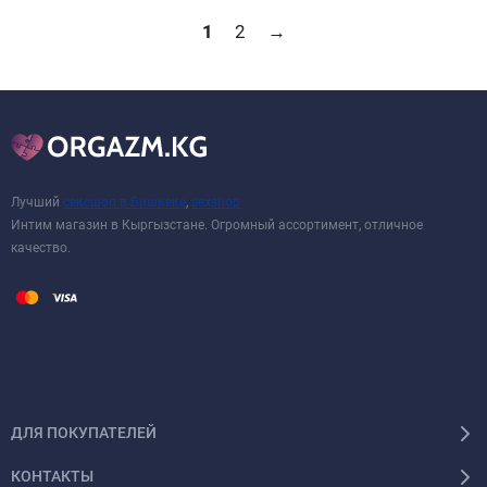
1
2
→
Лучший
сексшоп в Бишкеке
,
sexshop
Интим магазин в Кыргызстане. Огромный ассортимент, отличное
качество.
ДЛЯ ПОКУПАТЕЛЕЙ
КОНТАКТЫ