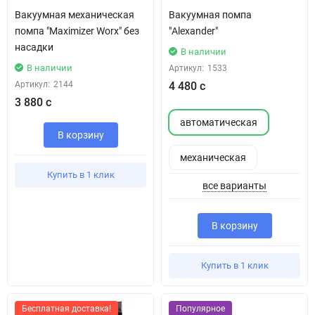
Вакуумная механическая
Вакуумная помпа
помпа "Maximizer Worx" без
"Alexander"
насадки
В наличии
В наличии
Артикул:
1533
Артикул:
2144
4 480 с
3 880 с
автоматическая
В корзину
механическая
Купить в 1 клик
все варианты
В корзину
Купить в 1 клик
Бесплатная доставка!
Популярное