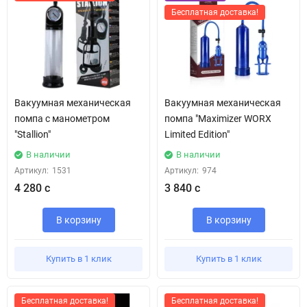
Бесплатная доставка!
Вакуумная механическая
Вакуумная механическая
помпа с манометром
помпа "Maximizer WORX
"Stallion"
Limited Edition"
В наличии
В наличии
Артикул:
1531
Артикул:
974
4 280 с
3 840 с
В корзину
В корзину
Купить в 1 клик
Купить в 1 клик
Бесплатная доставка!
Бесплатная доставка!