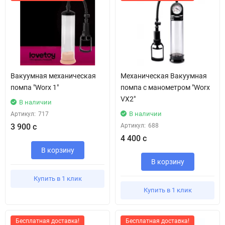
Вакуумная механическая
Механическая Вакуумная
помпа "Worx 1"
помпа с манометром "Worx
VX2"
В наличии
В наличии
Артикул:
717
3 900 с
Артикул:
688
4 400 с
В корзину
В корзину
Купить в 1 клик
Купить в 1 клик
Бесплатная доставка!
Бесплатная доставка!