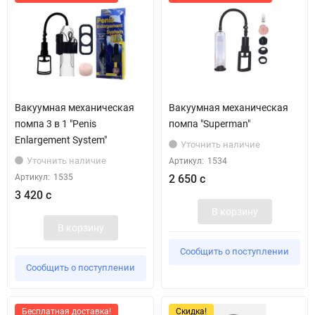
Вакуумная механическая
Вакуумная механическая
помпа 3 в 1 "Penis
помпа "Superman"
Enlargement System"
Уточнить наличие
Уточнить наличие
Артикул:
1534
Артикул:
1535
2 650 с
3 420 с
В корзину
В корзину
Сообщить о поступлении
Сообщить о поступлении
Бесплатная доставка!
Скидка!