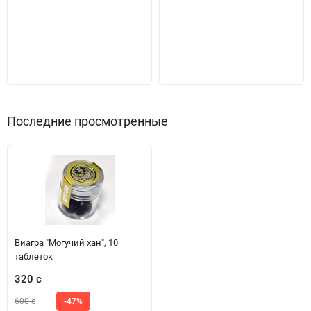
Последние просмотренные
Виагра "Могучий хан", 10
таблеток
320 с
600 с
-47%