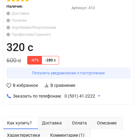
Наличие:
Артикул:
410
Доставка
Политех
Ахунбаева/Юнусалиева
Панфилова/Горького
320 с
600 с
-47%
-280 с
Получить уведомление о поступлении
В избранное
В сравнение
Заказать по телефонам:
0 (501) 41-2222
Как купить?
Доставка
Оплата
Описание
Характеристики
Комментарии (1)