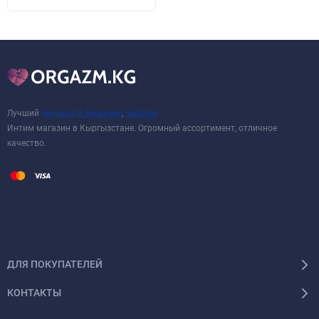
Лучший
сексшоп в Бишкеке
,
sexshop
Интим магазин в Кыргызстане. Огромный ассортимент, отличное
качество.
ДЛЯ ПОКУПАТЕЛЕЙ
КОНТАКТЫ