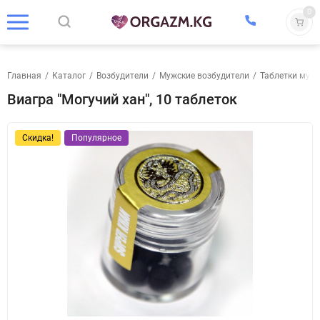
0
Главная
/
Каталог
/
Возбудители
/
Мужские возбудители
/
Таблетки муж
Виагра "Могучий хан", 10 таблеток
Скидка!
Популярное