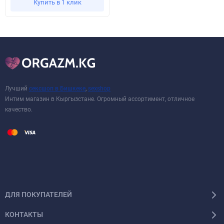
Купить в 1 клик
Лучший
сексшоп в Бишкеке
,
sexshop
Интим магазин в Кыргызстане. Огромный ассортимент, отличное
качество.
ДЛЯ ПОКУПАТЕЛЕЙ
КОНТАКТЫ