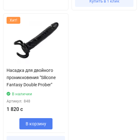
Купить в 1 клик
Хит!
Насадка для двойного
проникновения "Silicone
Fantasy Double Prober"
В наличии
Артикул:
848
1 820 с
В корзину