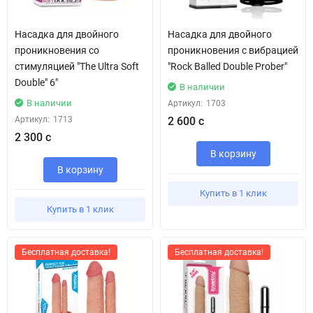
Насадка для двойного
Насадка для двойного
проникновения со
проникновения с вибрацией
стимуляцией "The Ultra Soft
"Rock Balled Double Prober"
Double" 6"
В наличии
В наличии
Артикул:
1703
Артикул:
1713
2 600 с
2 300 с
В корзину
В корзину
Купить в 1 клик
Купить в 1 клик
Бесплатная доставка!
Бесплатная доставка!