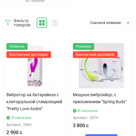
26 товаров
Фильтр
Сначала новинки
товаров
Новинка
Новинка
Бесплатная доставка!
Бесплатная доставка!
Вибратор на батарейках с
Мощное виброяйцо, с
клиторальной стимуляцией
приложением "Spring Buds"
"Pretty Love Andre"
В наличии
В наличии
Артикул:
2874
Артикул:
2965
3 800 с
2 900 с