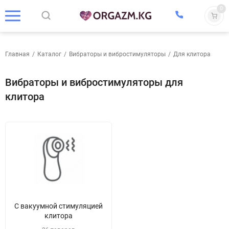
0
Главная
/
Каталог
/
Вибраторы и вибростимуляторы
/
Для клитора
Вибраторы и вибростимуляторы для
клитора
С вакуумной стимуляцией
клитора