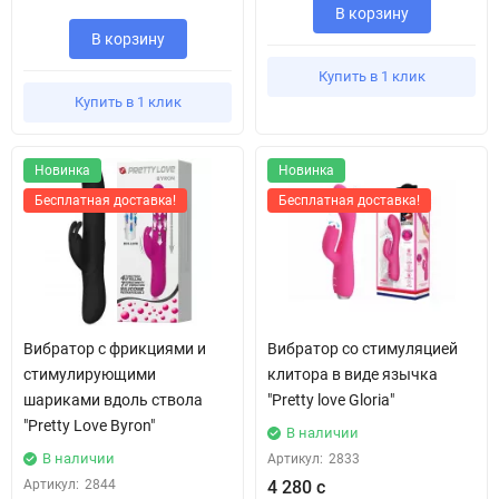
В корзину
В корзину
Купить в 1 клик
Купить в 1 клик
Новинка
Новинка
Бесплатная доставка!
Бесплатная доставка!
Вибратор с фрикциями и
Вибратор со стимуляцией
стимулирующими
клитора в виде язычка
шариками вдоль ствола
"Pretty love Gloria"
"Pretty Love Byron"
В наличии
В наличии
Артикул:
2833
Артикул:
2844
4 280 с