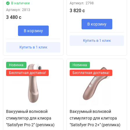
В наличии
Артикул:
2798
Артикул:
2813
3 820 с
3 480 с
В корзину
В корзину
Купить в 1 клик
Купить в 1 клик
Новинка
Новинка
Бесплатная доставка!
Бесплатная доставка!
Вакуумный волновой
Вакуумный волновой
стимулятор для клиора
стимулятор для клитора
"Satisfyer Pro 2" (реплика)
"Satisfyer Pro 2+" (реплика)