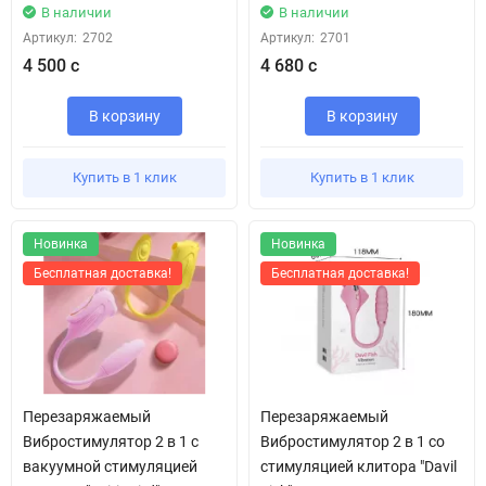
В наличии
В наличии
Артикул:
2702
Артикул:
2701
4 500 с
4 680 с
В корзину
В корзину
Купить в 1 клик
Купить в 1 клик
Новинка
Новинка
Бесплатная доставка!
Бесплатная доставка!
Перезаряжаемый
Перезаряжаемый
Вибростимулятор 2 в 1 с
Вибростимулятор 2 в 1 со
вакуумной стимуляцией
стимуляцией клитора "Davil