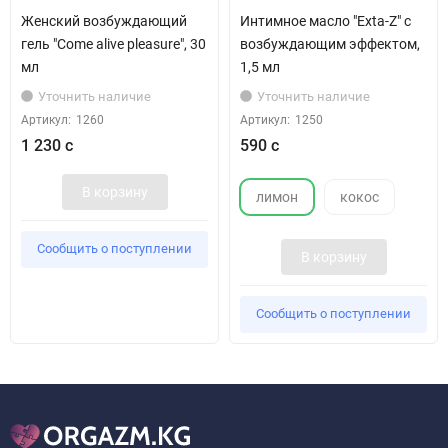
Женский возбуждающий
Интимное масло "Exta-Z" с
гель "Come alive pleasure", 30
возбуждающим эффектом,
мл
1,5 мл
Уточнить наличие
Уточнить наличие
Артикул:
1260
Артикул:
1250
1 230 с
590 с
В корзину
лимон
кокос
Сообщить о поступлении
В корзину
Сообщить о поступлении