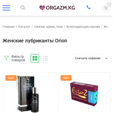
0
Главная
/
Каталог
/
Смазки, крема, гели
/
Возбуждающие смазки
/
Женск
Женские лубриканты Orion
Фильтр
Сначала новинки
товаров
Хит!
Хит!