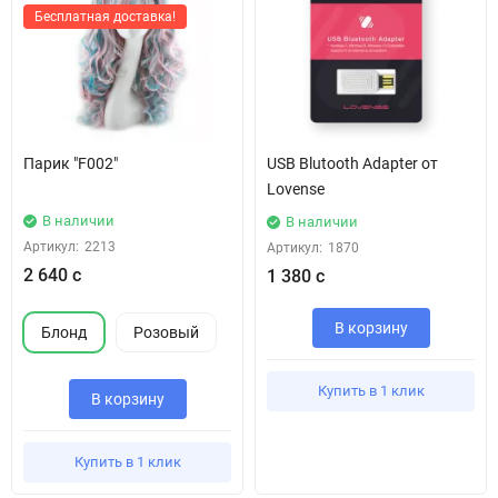
Бесплатная доставка!
Парик "F002"
USB Blutooth Adapter от
Lovense
В наличии
В наличии
Артикул:
2213
Артикул:
1870
2 640 с
1 380 с
В корзину
Блонд
Розовый
Купить в 1 клик
В корзину
Купить в 1 клик