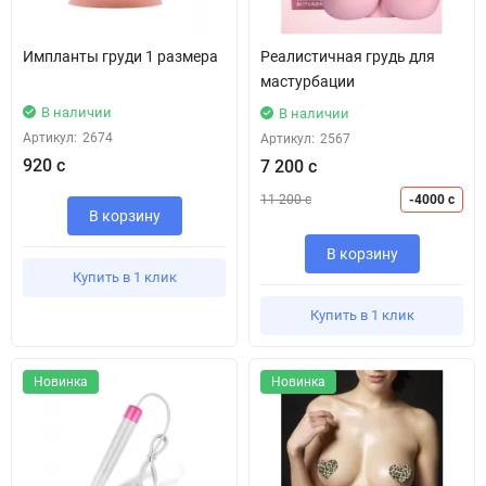
Импланты груди 1 размера
Реалистичная грудь для
мастурбации
В наличии
В наличии
Артикул:
2674
Артикул:
2567
920 с
7 200 с
11 200 с
-4000 с
В корзину
В корзину
Купить в 1 клик
Купить в 1 клик
Новинка
Новинка