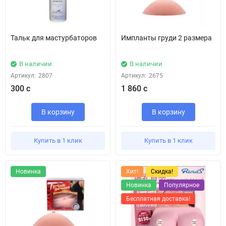
Тальк для мастурбаторов
Импланты груди 2 размера
В наличии
В наличии
Артикул:
2807
Артикул:
2675
300 с
1 860 с
В корзину
В корзину
Купить в 1 клик
Купить в 1 клик
Новинка
Хит!
Скидка!
Новинка
Популярное
Бесплатная доставка!