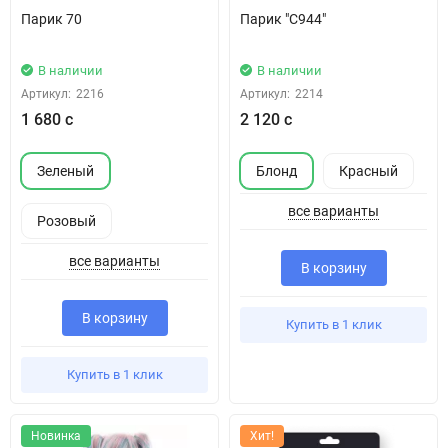
Парик 70
Парик "С944"
В наличии
В наличии
Артикул:
2216
Артикул:
2214
1 680 с
2 120 с
Зеленый
Блонд
Красный
все варианты
Розовый
все варианты
В корзину
В корзину
Купить в 1 клик
Купить в 1 клик
Новинка
Хит!