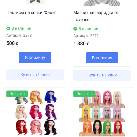
Пэстисы на соски "Хаки"
Магнитная зарядка от
Lovense
В наличии
В наличии
Артикул:
2278
Артикул:
2272
500 с
1 380 с
В корзину
В корзину
Купить в 1 клик
Купить в 1 клик
Новинка
Новинка