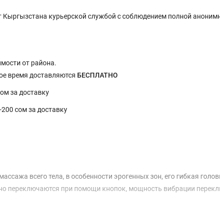
 Кыргызстана курьерской службой с соблюдением полной анонимн
имости от района.
ное время доставляются
БЕСПЛАТНО
сом за доставку
0-200 сом за доставку
ссажа всего тела, в особенности эрогенных зон, его гибкая голов
бно переключаются при помощи кнопок, мощность вибрации перек