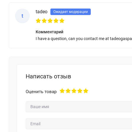
tadeo
Ожидает модерации
t
Комментарий
I have a question, can you contact me at tadeogaspa
Написать отзыв
Оценить товар