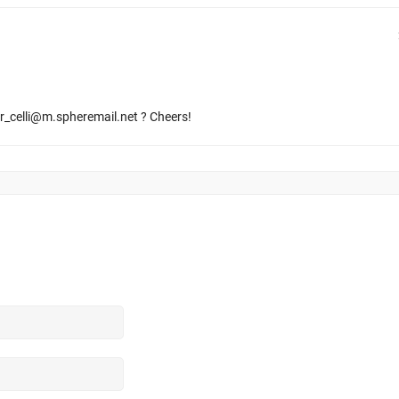
r_celli@m.spheremail.net ? Cheers!