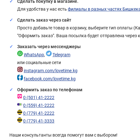
Сделать покупку в магазине.
Для удобства у нас есть
филиалы в разных частях Бишкек
Сделать заказ через сайт
Просто добавьте товар в корзину, выберите тип оплаты (
"Оформить заказ". Ваша посылка будет отправлена через 
Заказать через мессенджеры
WhatsApp
,
Telegram
или социальные сети
instagram.com/lovetime.kg
facebook.com/lovetime.kg
Оформить заказ по телефонам
0 (501) 41-2222
0 (559) 41-2222
0 (779) 41-2222
0 (779) 41-3333
Наши консультанты всегда помогут вам с выбором!