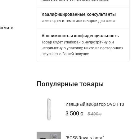
Квалифицированные консультанты
и эксперты в тематике товаров для секса
ажмите
Анонимность и конфиденциальность
Товар будет упакован в непрозрачную и
неприметную упаковку, никто из посторонних
не узнает о Вашей покупке
Популярные товары
Изящный вибратор OVO F10
3 500 с
5 490 с
"BOSS Royal viagra"