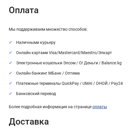
Оплата
Мы поддерживаем множество способов:
Наличными курьеру
Онлайн картами Visa/Mastercard/Maestro/Элкарт
Электронные кошельки Элсом / О! Деньги / Balance.kg
Онлайн банкинг МБанк / Оптима
Платежные терминалы QuickPay / UMAI / ОНОЙ / Pay24
Банковский перевод
Более подробная информация на странице
оплаты
Доставка