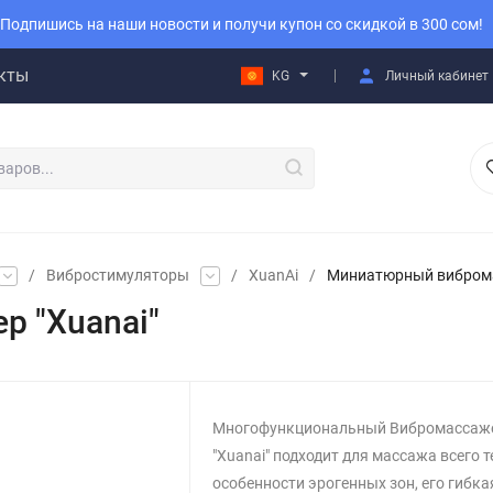
Подпишись на наши новости и получи купон со скидкой в 300 сом!
кты
KG
Личный кабинет
/
Вибростимуляторы
/
XuanAi
/
Миниатюрный виброма
 "Xuanai"
Многофункциональный Вибромассаж
"Xuanai" подходит для массажа всего т
особенности эрогенных зон, его гибка