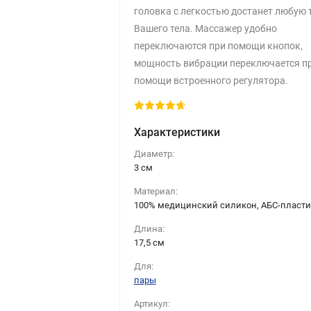
головка с легкостью достанет любую 
Вашего тела. Массажер удобно
переключаются при помощи кнопок,
мощность вибрации переключается п
помощи встроенного регулятора.
Характеристики
Диаметр:
3 cм
Материал:
100% медицинский силикон, АБС-пласти
Длина:
17,5 см
Для:
пары
Артикул: