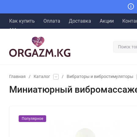
Как купить
Оплата
Доставка
Акции
Конта
Главная
/
Каталог
/
Вибраторы и вибростимуляторы
Миниатюрный вибромассажер
Популярное