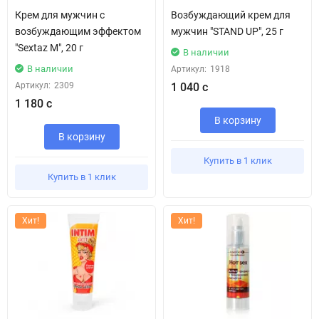
Крем для мужчин с
Возбуждающий крем для
возбуждающим эффектом
мужчин "STAND UP", 25 г
"Sextaz M", 20 г
В наличии
В наличии
Артикул:
1918
Артикул:
2309
1 040 с
1 180 с
В корзину
В корзину
Купить в 1 клик
Купить в 1 клик
Хит!
Хит!