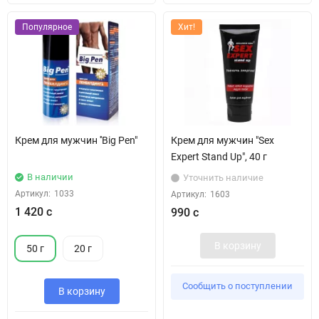
Популярное
Хит!
Крем для мужчин ''Big Pen"
Крем для мужчин "Sex
Expert Stand Up", 40 г
В наличии
Уточнить наличие
Артикул:
1033
Артикул:
1603
1 420 с
990 с
В корзину
50 г
20 г
Сообщить о поступлении
В корзину