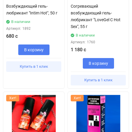
Возбуждающий гель-
Согревающий
любрикант "Intim Hot", 50 г
возбуждающий гель-
любрикант "LoveGel C Hot
В наличии
Sex", 55 г
Артикул:
1892
В наличии
680 с
Артикул:
1760
1 180 с
В корзину
В корзину
Купить в 1 клик
Купить в 1 клик
Хит!
Хит!