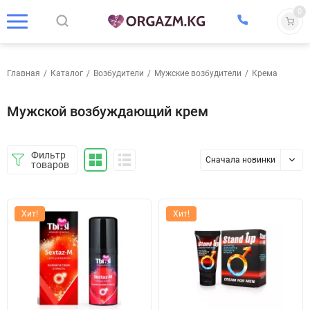
0
Главная
/
Каталог
/
Возбудители
/
Мужские возбудители
/
Крема
Мужской возбуждающий крем
Фильтр
Сначала новинки
товаров
Хит!
Хит!