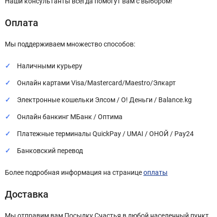
Наши консультанты всегда помогут вам с выбором!
Оплата
Мы поддерживаем множество способов:
Наличными курьеру
Онлайн картами Visa/Mastercard/Maestro/Элкарт
Электронные кошельки Элсом / О! Деньги / Balance.kg
Онлайн банкинг МБанк / Оптима
Платежные терминалы QuickPay / UMAI / ОНОЙ / Pay24
Банковский перевод
Более подробная информация на странице
оплаты
Доставка
Мы отправим вам Посылку Счастья в любой населенный пункт