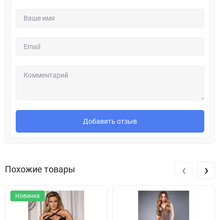
Добавить отзыв
‹
›
Похожие товары
Новинка