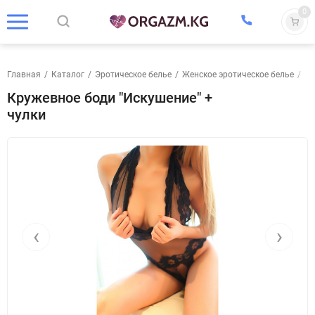
0
Главная
/
Каталог
/
Эротическое белье
/
Женское эротическое белье
/
Бо
Кружевное боди "Искушение" +
чулки
‹
›