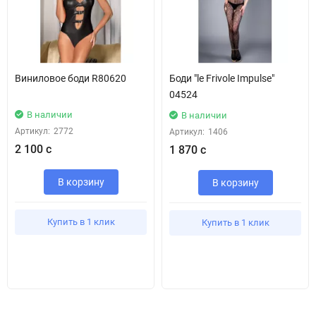
Виниловое боди R80620
Боди "le Frivole Impulse"
04524
В наличии
В наличии
Артикул:
2772
Артикул:
1406
2 100 с
1 870 с
В корзину
В корзину
Купить в 1 клик
Купить в 1 клик