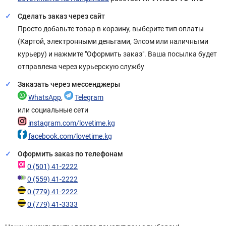
Сделать заказ через сайт
Просто добавьте товар в корзину, выберите тип оплаты
(Картой, электронными деньгами, Элсом или наличными
курьеру) и нажмите "Оформить заказ". Ваша посылка будет
отправлена через курьерскую службу
Заказать через мессенджеры
WhatsApp
,
Telegram
или социальные сети
instagram.com/lovetime.kg
facebook.com/lovetime.kg
Оформить заказ по телефонам
0 (501) 41-2222
0 (559) 41-2222
0 (779) 41-2222
0 (779) 41-3333