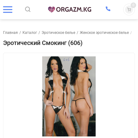
0
Главная
/
Каталог
/
Эротическое белье
/
Женское эротическое белье
/
Бо
Эротический Смокинг (606)