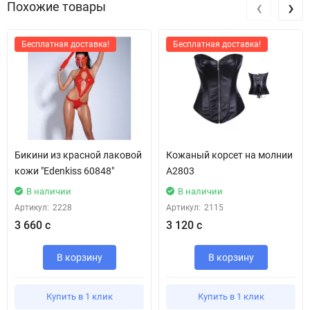
‹
›
Похожие товары
Бесплатная доставка!
Бесплатная доставка!
Бикини из красной лаковой
Кожаный корсет на молнии
кожи "Edenkiss 60848"
А2803
В наличии
В наличии
Артикул:
2228
Артикул:
2115
3 660 с
3 120 с
В корзину
В корзину
Купить в 1 клик
Купить в 1 клик