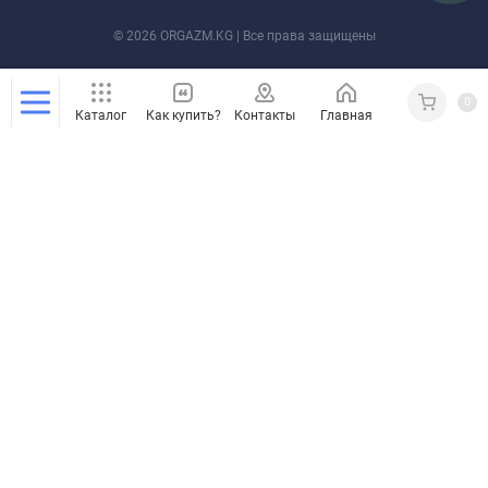
© 2026 ORGAZM.KG | Все права защищены
0
Каталог
Как купить?
Контакты
Главная
Кабинет