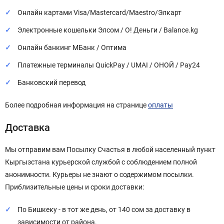
Онлайн картами Visa/Mastercard/Maestro/Элкарт
Электронные кошельки Элсом / О! Деньги / Balance.kg
Онлайн банкинг МБанк / Оптима
Платежные терминалы QuickPay / UMAI / ОНОЙ / Pay24
Банковский перевод
Более подробная информация на странице
оплаты
Доставка
Мы отправим вам Посылку Счастья в любой населенный пункт
Кыргызстана курьерской службой с соблюдением полной
анонимности. Курьеры не знают о содержимом посылки.
Приблизительные цены и сроки доставки:
По Бишкеку - в тот же день, от 140 сом за доставку в
зависимости от района.