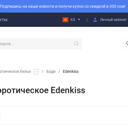
Подпишись на наши новости и получи купон со скидкой в 300 сом!
кты
KG
Личный кабинет
отическое белье
/
Боди
/
Edenkiss
эротическое Edenkiss