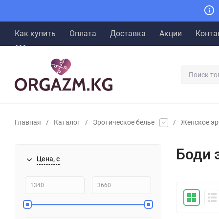
Как купить
Оплата
Доставка
Акции
Конта
Главная
/
Каталог
/
Эротическое белье
/
Женское эр
Боди 
Цена, с