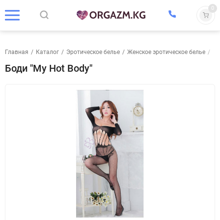
0
Главная
/
Каталог
/
Эротическое белье
/
Женское эротическое белье
/
Бо
Боди "My Hot Body"