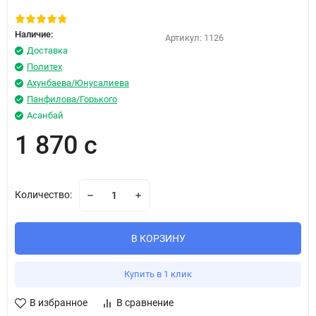
Наличие:
Артикул:
1126
Доставка
Политех
Ахунбаева/Юнусалиева
Панфилова/Горького
Асанбай
1 870 с
Количество:
В КОРЗИНУ
Купить в 1 клик
В избранное
В сравнение