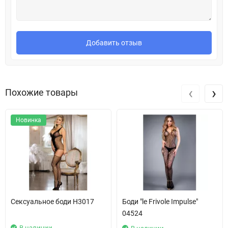
Добавить отзыв
‹
›
Похожие товары
Новинка
Сексуальное боди H3017
Боди "le Frivole Impulse"
04524
В наличии