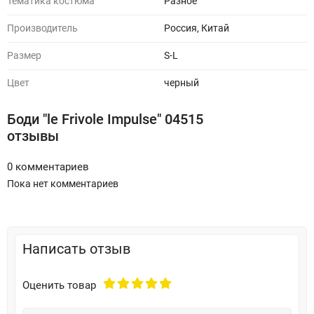
Тематика костюма
Разное
Производитель
Россия, Китай
Размер
S-L
Цвет
черный
Боди "le Frivole Impulse" 04515
отзывы
0 комментариев
Пока нет комментариев
Написать отзыв
Оценить товар