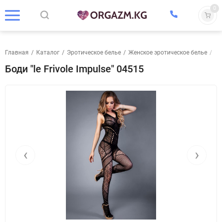
0
Главная
/
Каталог
/
Эротическое белье
/
Женское эротическое белье
/
Бо
Боди "le Frivole Impulse" 04515
‹
›