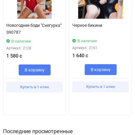
Новогоднее боди "Снегурка"
Черное бикини
S90787
В наличии
В наличии
Артикул:
2161
Артикул:
2128
1 640 с
1 580 с
В корзину
В корзину
Купить в 1 клик
Купить в 1 клик
Последние просмотренные