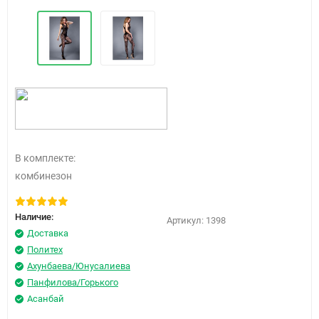
В комплекте:
комбинезон
Наличие:
Артикул:
1398
Доставка
Политех
Ахунбаева/Юнусалиева
Панфилова/Горького
Асанбай