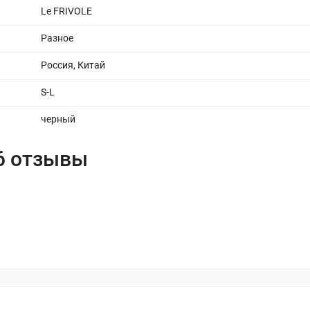
Le FRIVOLE
Разное
Россия, Китай
S-L
черный
26 отзывы