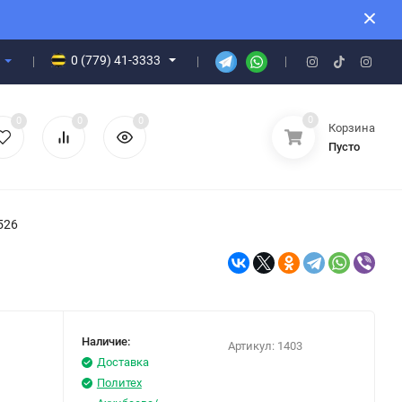
0 (779) 41-3333
0
0
0
0
Корзина
Пусто
4526
Наличие:
Артикул:
1403
Доставка
Политех