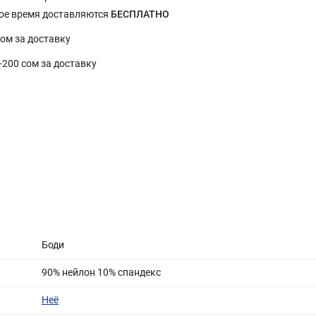
ное время доставляются
БЕСПЛАТНО
сом за доставку
0-200 сом за доставку
Боди
90% нейлон 10% спандекс
Неё