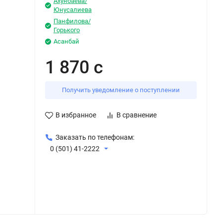
Ахунбаева/
Юнусалиева
Панфилова/
Горького
Асанбай
1 870 с
Получить уведомление о поступлении
В избранное
В сравнение
Заказать по телефонам:
0 (501) 41-2222