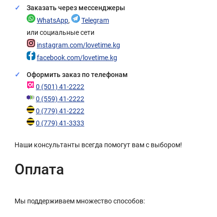
Заказать через мессенджеры
WhatsApp
,
Telegram
или социальные сети
instagram.com/lovetime.kg
facebook.com/lovetime.kg
Оформить заказ по телефонам
0 (501) 41-2222
0 (559) 41-2222
0 (779) 41-2222
0 (779) 41-3333
Наши консультанты всегда помогут вам с выбором!
Оплата
Мы поддерживаем множество способов: