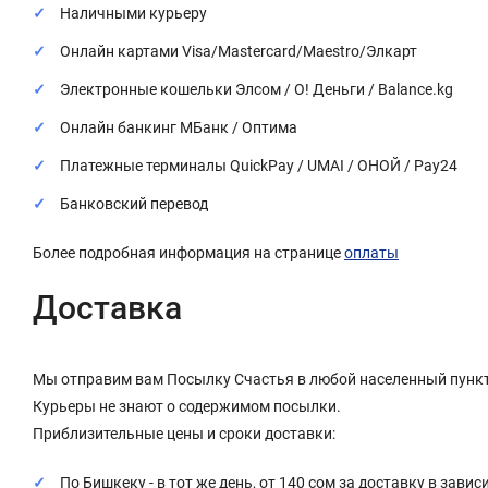
Наличными курьеру
Онлайн картами Visa/Mastercard/Maestro/Элкарт
Электронные кошельки Элсом / О! Деньги / Balance.kg
Онлайн банкинг МБанк / Оптима
Платежные терминалы QuickPay / UMAI / ОНОЙ / Pay24
Банковский перевод
Более подробная информация на странице
оплаты
Доставка
Мы отправим вам Посылку Счастья в любой населенный пункт
Курьеры не знают о содержимом посылки.
Приблизительные цены и сроки доставки:
По Бишкеку - в тот же день, от 140 сом за доставку в завис