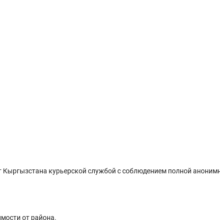
 Кыргызстана курьерской службой с соблюдением полной анонимн
имости от района.