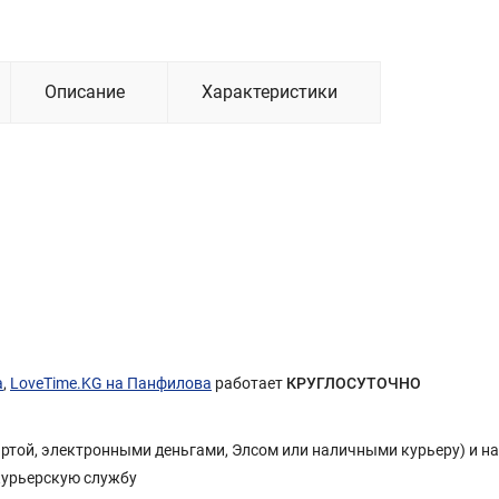
Описание
Характеристики
а
,
LoveTime.KG на Панфилова
работает
КРУГЛОСУТОЧНО
Картой, электронными деньгами, Элсом или наличными курьеру) и н
курьерскую службу