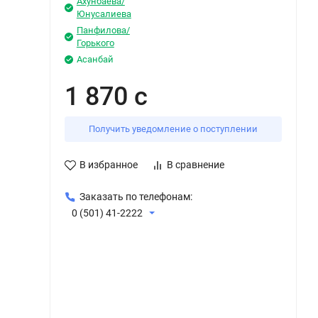
Ахунбаева/
Юнусалиева
Панфилова/
Горького
Асанбай
1 870 с
Получить уведомление о поступлении
В избранное
В сравнение
Заказать по телефонам:
0 (501) 41-2222