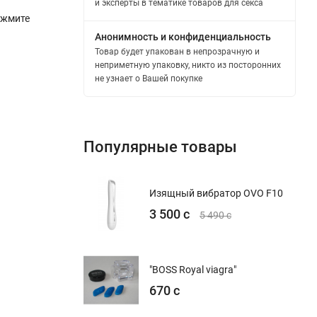
и эксперты в тематике товаров для секса
ажмите
Анонимность и конфиденциальность
Товар будет упакован в непрозрачную и
неприметную упаковку, никто из посторонних
не узнает о Вашей покупке
Популярные товары
Изящный вибратор OVO F10
3 500 с
5 490 с
"BOSS Royal viagra"
670 с