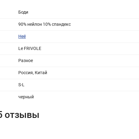
Боди
90% нейлон 10% спандекс
Неё
Le FRIVOLE
Разное
Россия, Китай
S-L
черный
05 отзывы