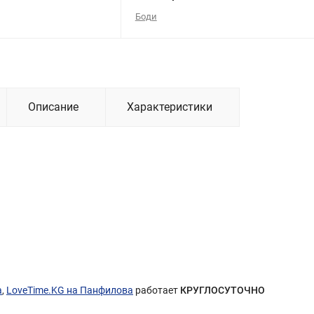
Боди
Описание
Характеристики
а
,
LoveTime.KG на Панфилова
работает
КРУГЛОСУТОЧНО