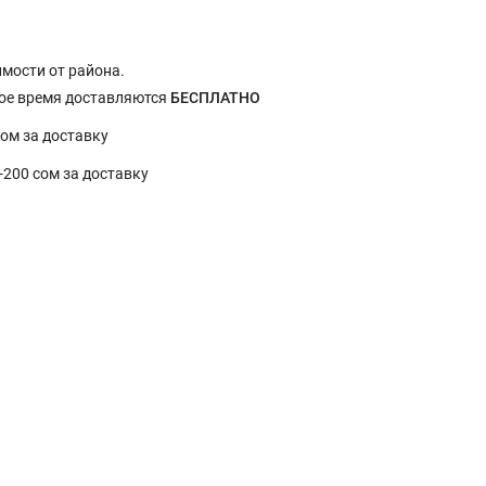
имости от района.
ное время доставляются
БЕСПЛАТНО
сом за доставку
0-200 сом за доставку