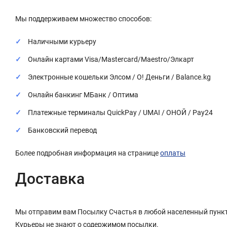
Мы поддерживаем множество способов:
Наличными курьеру
Онлайн картами Visa/Mastercard/Maestro/Элкарт
Электронные кошельки Элсом / О! Деньги / Balance.kg
Онлайн банкинг МБанк / Оптима
Платежные терминалы QuickPay / UMAI / ОНОЙ / Pay24
Банковский перевод
Более подробная информация на странице
оплаты
Доставка
Мы отправим вам Посылку Счастья в любой населенный пункт
Курьеры не знают о содержимом посылки.