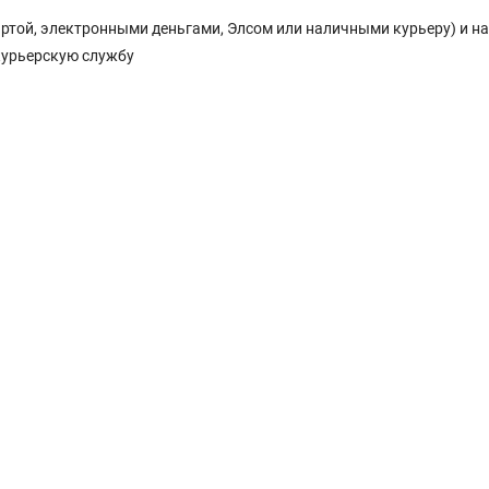
Картой, электронными деньгами, Элсом или наличными курьеру) и н
курьерскую службу