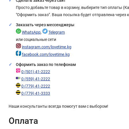
Сделать заказ через сайт
Просто добавьте товар в корзину, выберите тип оплаты (
"Оформить заказ". Ваша посылка будет отправлена через 
Заказать через мессенджеры
WhatsApp
,
Telegram
или социальные сети
instagram.com/lovetime.kg
facebook.com/lovetime.kg
Оформить заказ по телефонам
0 (501) 41-2222
0 (559) 41-2222
0 (779) 41-2222
0 (779) 41-3333
Наши консультанты всегда помогут вам с выбором!
Оплата