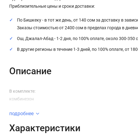
Приблизительные цены и сроки доставки:
По Бишкеку - в тот же день, от 140 сом за доставку в завис
Заказы стоимостью от 2400 сом в пределах города в днев
Ош, Джалал-Абад - 1-2 дня, по 100% оплате, около 300-350 
В другие регионы в течение 1-3 дней, по 100% оплате, от 18
Описание
В комплекте:
комбинезон
подробнее
Характеристики