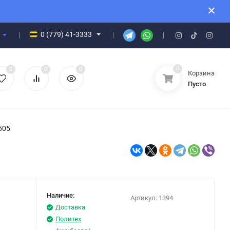
0 (779) 41-3333
0
0
0
0
Корзина
Пусто
4505
Наличие:
Артикул:
1394
Доставка
Политех