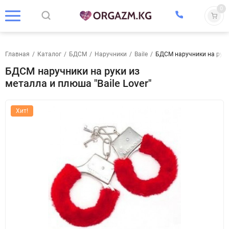
0
Главная
/
Каталог
/
БДСМ
/
Наручники
/
Baile
/
БДСМ наручники на руки 
БДСМ наручники на руки из
металла и плюша "Baile Lover"
Хит!