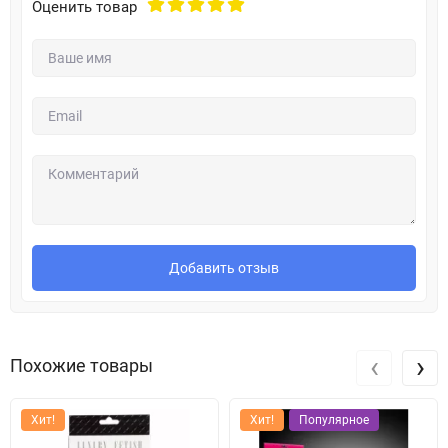
Оценить товар
Добавить отзыв
‹
›
Похожие товары
Хит!
Хит!
Популярное