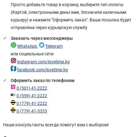
Просто добавьте товар в корзину, выберите тип оплаты
(Картой, электронными деньгами, Элсом или наличными
курьеру) и нажмите "Оформить заказ". Ваша посылка будет
отправлена через курьерскую службу
Заказать через мессенджеры
WhatsApp
,
Telegram
или социальные сети
instagram.com/lovetime.kg
facebook.com/lovetime.kg
Оформить заказ по телефонам
0 (501) 41-2222
0 (559) 41-2222
0 (779) 41-2222
0 (779) 41-3333
Наши консультанты всегда помогут вам с выбором!