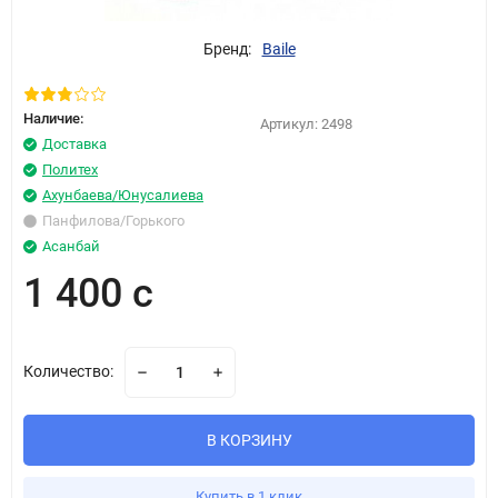
Бренд:
Baile
Наличие:
Артикул:
2498
Доставка
Политех
Ахунбаева/Юнусалиева
Панфилова/Горького
Асанбай
1 400 с
Количество:
В КОРЗИНУ
Купить в 1 клик