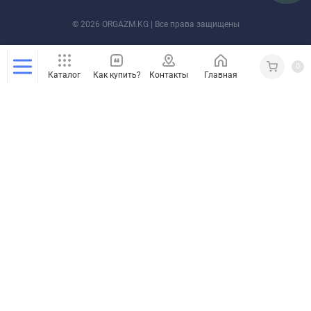
© 2026 ORGAZM.KG | Все права защищены
0
Каталог
Как купить?
Контакты
Главная
Кабинет