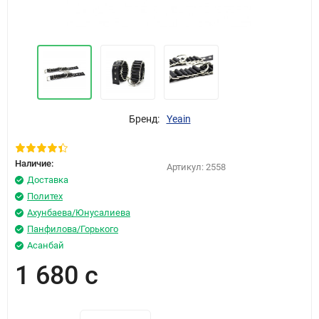
Бренд:
Yeain
Наличие:
Артикул:
2558
Доставка
Политех
Ахунбаева/Юнусалиева
Панфилова/Горького
Асанбай
1 680 с