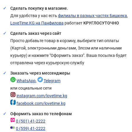
Сделать покупку в магазине.
Для удобства у нас есть
филиалы в разных частях Бишкека
,
LoveTime.KG на Панфилова
работает
КРУГЛОСУТОЧНО
Сделать заказ через сайт
Просто добавьте товар в корзину, выберите тип оплаты
(Картой, электронными деньгами, Элсом или наличными
курьеру) и нажмите "Оформить заказ". Ваша посылка будет
отправлена через курьерскую службу
Заказать через мессенджеры
WhatsApp
,
Telegram
или социальные сети
instagram.com/lovetime.kg
facebook.com/lovetime.kg
Оформить заказ по телефонам
0 (501) 41-2222
0 (559) 41-2222