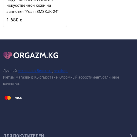
искусственной кожи на
запястья "Yeain SMSKJK-24"
1 680 с
Лучший
сексшоп в Бишкеке
,
sexshop
Интим магазин в Кыргызстане. Огромный ассортимент, отличное
качество.
ДЛЯ ПОКУПАТЕЛЕЙ