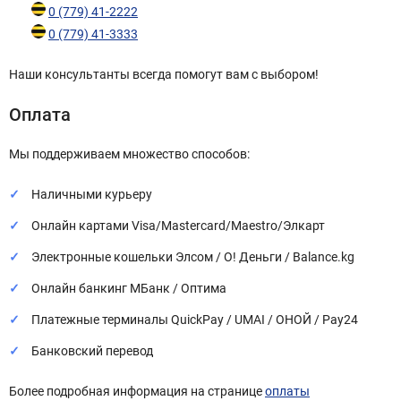
0 (779) 41-2222
0 (779) 41-3333
Наши консультанты всегда помогут вам с выбором!
Оплата
Мы поддерживаем множество способов:
Наличными курьеру
Онлайн картами Visa/Mastercard/Maestro/Элкарт
Электронные кошельки Элсом / О! Деньги / Balance.kg
Онлайн банкинг МБанк / Оптима
Платежные терминалы QuickPay / UMAI / ОНОЙ / Pay24
Банковский перевод
Более подробная информация на странице
оплаты