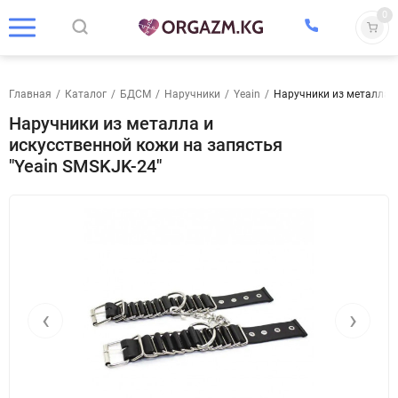
0
Главная
/
Каталог
/
БДСМ
/
Наручники
/
Yeain
/
Наручники из металла и
Наручники из металла и
искусственной кожи на запястья
"Yeain SMSKJK-24"
‹
›