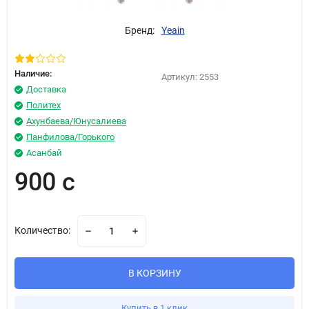
Бренд:
Yeain
Наличие:
Артикул:
2553
Доставка
Политех
Ахунбаева/Юнусалиева
Панфилова/Горького
Асанбай
900 с
Количество:
В КОРЗИНУ
Купить в 1 клик