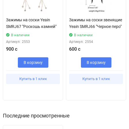
Зажимы на соски Yeain
Зажимы на соски звенящие
SMRJ67 "Роскошь камней"
Yeain SMRJ66 "Черное перо"
В наличии
В наличии
Артикул:
2553
Артикул:
2554
900 с
600 с
В корзину
В корзину
Купить в 1 клик
Купить в 1 клик
Последние просмотренные