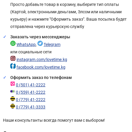
Просто добавьте товар в корзину, выберите тип оплаты
(Картой, электронными деньгами, Элсом или наличными
курьеру) и нажмите "Оформить заказ". Ваша посылка будет
отправлена через курьерскую службу
Заказать через мессенджеры
WhatsApp
,
Telegram
или социальные сети
instagram.com/lovetime.kg
facebook.com/lovetime.kg
Оформить заказ по телефонам
0 (501) 41-2222
0 (559) 41-2222
0 (779) 41-2222
0 (779) 41-3333
Наши консультанты всегда помогут вам с выбором!