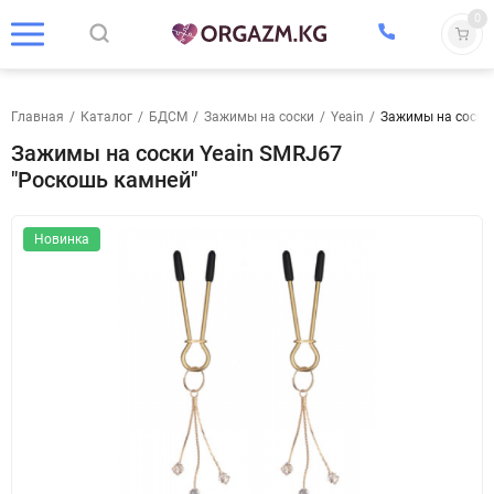
0
Главная
/
Каталог
/
БДСМ
/
Зажимы на соски
/
Yeain
/
Зажимы на соски 
Зажимы на соски Yeain SMRJ67
"Роскошь камней"
Новинка