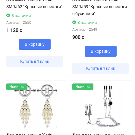
SMRJ62 "Красные лепестки"
SMRJ59 "Красные лепестки
с бусинкой"
В наличии
В наличии
Артикул:
2550
1 120 с
Артикул:
2549
900 с
В корзину
В корзину
Купить в 1 клик
Купить в 1 клик
Новинка
Новинка
Зажимы на соски Yeain
Зажимы на соски и клитор