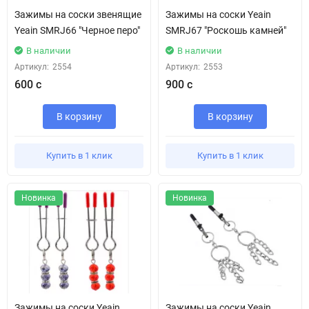
Зажимы на соски звенящие
Зажимы на соски Yeain
Yeain SMRJ66 "Черное перо"
SMRJ67 "Роскошь камней"
В наличии
В наличии
Артикул:
2554
Артикул:
2553
600 с
900 с
В корзину
В корзину
Купить в 1 клик
Купить в 1 клик
Новинка
Новинка
Зажимы на соски Yeain
Зажимы на соски Yeain