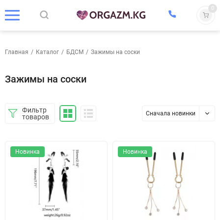
0
Главная
/
Каталог
/
БДСМ
/
Зажимы на соски
Зажимы на соски
Фильтр
Сначала новинки
товаров
Новинка
Новинка