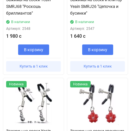
SMRJ68 "Роскошь
Yeain SMRJ26 "Цепочка и
бриллиантов"
бусинки"
В наличии
В наличии
Артикул:
2548
Артикул:
2547
1 980 с
1 640 с
В корзину
В корзину
Купить в 1 клик
Купить в 1 клик
Новинка
Новинка