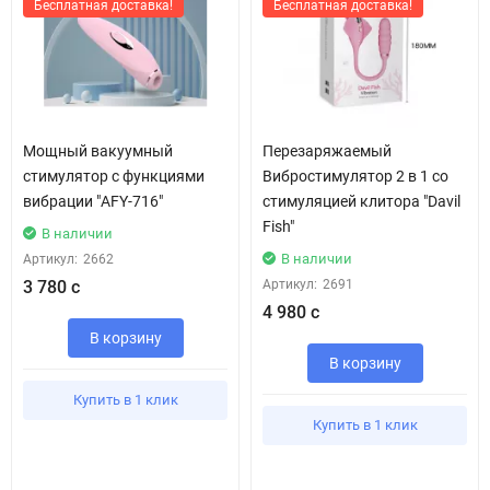
Бесплатная доставка!
Бесплатная доставка!
Мощный вакуумный
Перезаряжаемый
стимулятор с функциями
Вибростимулятор 2 в 1 со
вибрации "AFY-716"
стимуляцией клитора "Davil
Fish"
В наличии
В наличии
Артикул:
2662
3 780 с
Артикул:
2691
4 980 с
В корзину
В корзину
Купить в 1 клик
Купить в 1 клик