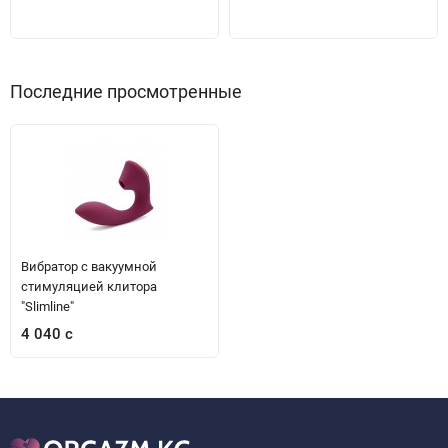
Последние просмотренные
Вибратор с вакуумной
стимуляцией клитора
"Slimline"
4 040 с