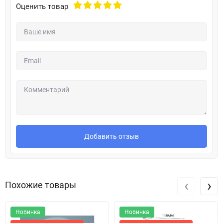
Оценить товар
Рекомендуется использовать с лубрикантами на водной
основе. После использования промыть теплой мыльной водой и
обработать специальным средством
Добавить отзыв
‹
›
Похожие товары
Новинка
Новинка