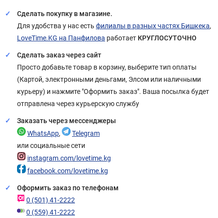
Сделать покупку в магазине.
Для удобства у нас есть
филиалы в разных частях Бишкека
,
LoveTime.KG на Панфилова
работает
КРУГЛОСУТОЧНО
Сделать заказ через сайт
Просто добавьте товар в корзину, выберите тип оплаты
(Картой, электронными деньгами, Элсом или наличными
курьеру) и нажмите "Оформить заказ". Ваша посылка будет
отправлена через курьерскую службу
Заказать через мессенджеры
WhatsApp
,
Telegram
или социальные сети
instagram.com/lovetime.kg
facebook.com/lovetime.kg
Оформить заказ по телефонам
0 (501) 41-2222
0 (559) 41-2222