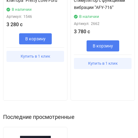
клитора "Pretty Love Ford"
стимулятор с функциями
вибрации "AFY-716"
В наличии
В наличии
Артикул:
1546
3 280 с
Артикул:
2662
3 780 с
В корзину
В корзину
Купить в 1 клик
Купить в 1 клик
Последние просмотренные