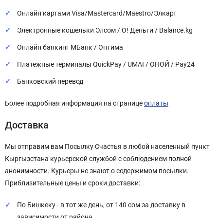
Онлайн картами Visa/Mastercard/Maestro/Элкарт
Электронные кошельки Элсом / О! Деньги / Balance.kg
Онлайн банкинг МБанк / Оптима
Платежные терминалы QuickPay / UMAI / ОНОЙ / Pay24
Банковский перевод
Более подробная информация на странице
оплаты
Доставка
Мы отправим вам Посылку Счастья в любой населенный пункт
Кыргызстана курьерской службой с соблюдением полной
анонимности. Курьеры не знают о содержимом посылки.
Приблизительные цены и сроки доставки:
По Бишкеку - в тот же день, от 140 сом за доставку в
зависимости от района.