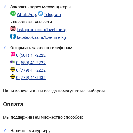
Заказать через мессенджеры
WhatsApp
,
Telegram
или социальные сети
instagram.com/lovetime.kg
facebook.com/lovetime.kg
Оформить заказ по телефонам
0 (501) 41-2222
0 (559) 41-2222
0 (779) 41-2222
0 (779) 41-3333
Наши консультанты всегда помогут вам с выбором!
Оплата
Мы поддерживаем множество способов:
Наличными курьеру