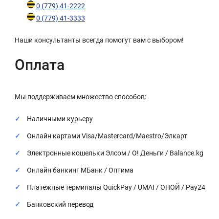
0 (779) 41-2222
0 (779) 41-3333
Наши консультанты всегда помогут вам с выбором!
Оплата
Мы поддерживаем множество способов:
Наличными курьеру
Онлайн картами Visa/Mastercard/Maestro/Элкарт
Электронные кошельки Элсом / О! Деньги / Balance.kg
Онлайн банкинг МБанк / Оптима
Платежные терминалы QuickPay / UMAI / ОНОЙ / Pay24
Банковский перевод