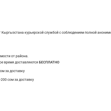
 Кыргызстана курьерской службой с соблюдением полной анонимн
имости от района.
ное время доставляются
БЕСПЛАТНО
сом за доставку
0-200 сом за доставку