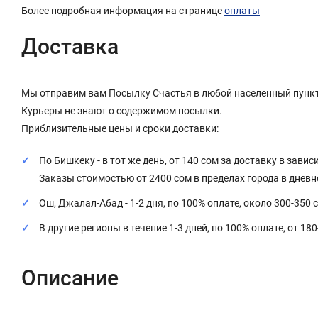
Более подробная информация на странице
оплаты
Доставка
Мы отправим вам Посылку Счастья в любой населенный пункт
Курьеры не знают о содержимом посылки.
Приблизительные цены и сроки доставки:
По Бишкеку - в тот же день, от 140 сом за доставку в завис
Заказы стоимостью от 2400 сом в пределах города в днев
Ош, Джалал-Абад - 1-2 дня, по 100% оплате, около 300-350 
В другие регионы в течение 1-3 дней, по 100% оплате, от 18
Описание