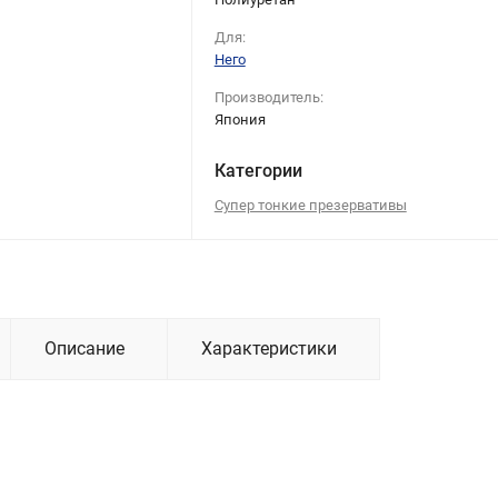
Для:
Него
Производитель:
Япония
Категории
Супер тонкие презервативы
Описание
Характеристики