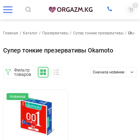
0
Главная
/
Каталог
/
Презервативы
/
Супер тонкие презервативы
/
Okamo
Супер тонкие презервативы Okamoto
Фильтр
Сначала новинки
товаров
Новинка