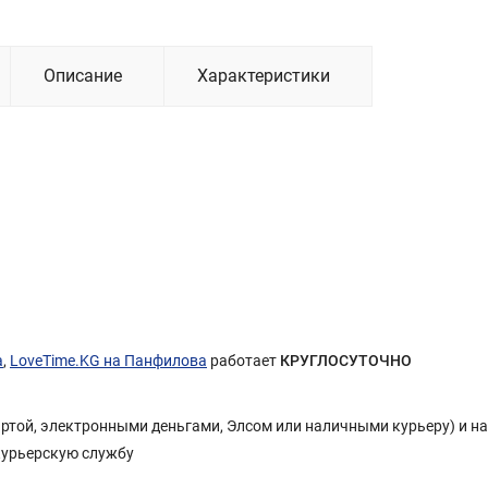
Описание
Характеристики
а
,
LoveTime.KG на Панфилова
работает
КРУГЛОСУТОЧНО
Картой, электронными деньгами, Элсом или наличными курьеру) и н
курьерскую службу