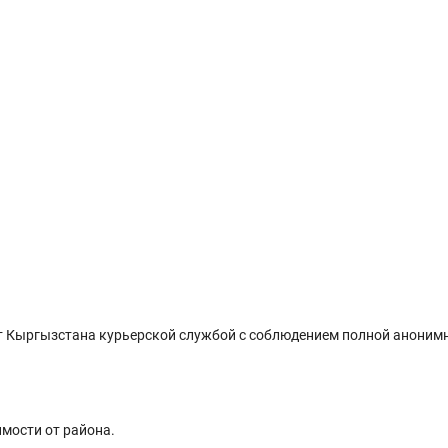
 Кыргызстана курьерской службой с соблюдением полной анонимн
имости от района.