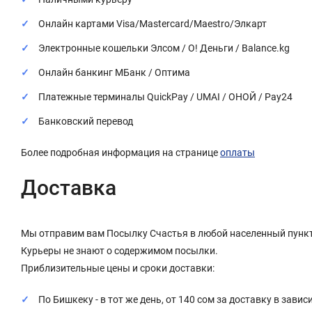
Онлайн картами Visa/Mastercard/Maestro/Элкарт
Электронные кошельки Элсом / О! Деньги / Balance.kg
Онлайн банкинг МБанк / Оптима
Платежные терминалы QuickPay / UMAI / ОНОЙ / Pay24
Банковский перевод
Более подробная информация на странице
оплаты
Доставка
Мы отправим вам Посылку Счастья в любой населенный пункт
Курьеры не знают о содержимом посылки.
Приблизительные цены и сроки доставки:
По Бишкеку - в тот же день, от 140 сом за доставку в завис