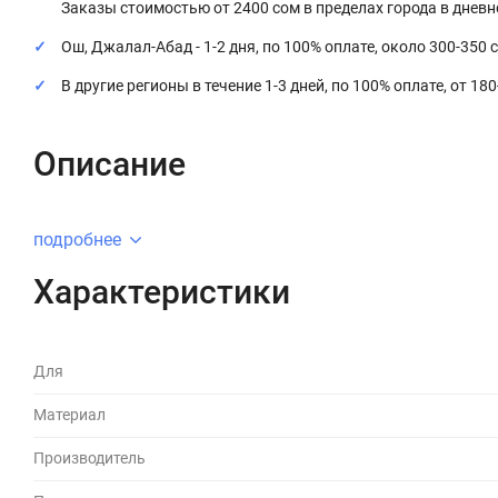
Заказы стоимостью от 2400 сом в пределах города в днев
Ош, Джалал-Абад - 1-2 дня, по 100% оплате, около 300-350 
В другие регионы в течение 1-3 дней, по 100% оплате, от 18
Описание
подробнее
Характеристики
Для
Материал
Производитель