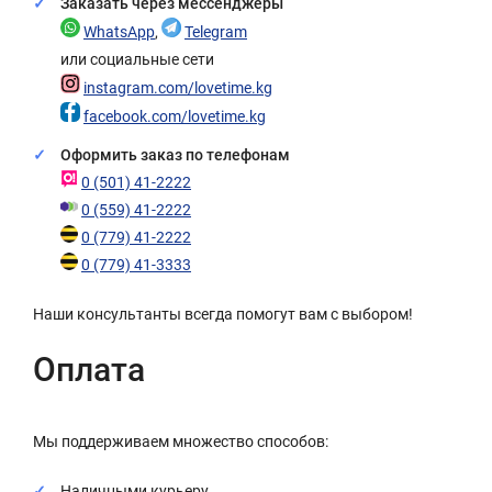
Заказать через мессенджеры
WhatsApp
,
Telegram
или социальные сети
instagram.com/lovetime.kg
facebook.com/lovetime.kg
Оформить заказ по телефонам
0 (501) 41-2222
0 (559) 41-2222
0 (779) 41-2222
0 (779) 41-3333
Наши консультанты всегда помогут вам с выбором!
Оплата
Мы поддерживаем множество способов:
Наличными курьеру