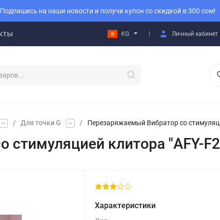
Подпишись на наши новости и получи купон со скидкой в 300 сом!
кты
KG
Личный кабинет
/
Для точки G
/
Перезаряжаемый Вибратор cо стимуляци
 стимуляцией клитора "AFY-F2
Характеристики