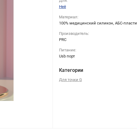
Для:
Неё
Материал:
100% медицинский силикон, АБС-пласти
Производитель:
PRC
Питание:
Usb порт
Категории
Для точки G