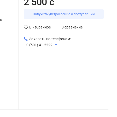
2 500 с
Получить уведомление о поступлении
к
В избранное
В сравнение
Заказать по телефонам:
0 (501) 41-2222