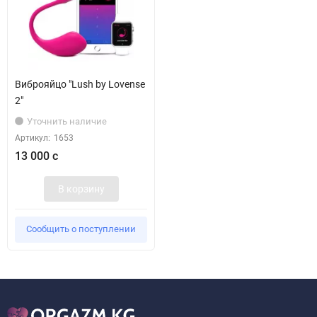
Виброяйцо "Lush by Lovense
2"
Уточнить наличие
Артикул:
1653
13 000 с
В корзину
Сообщить о поступлении