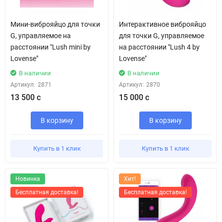
Мини-виброяйцо для точки
Интерактивное виброяйцо
G, управляемое на
для точки G, управляемое
расстоянии "Lush mini by
на расстоянии "Lush 4 by
Lovense"
Lovense"
В наличии
В наличии
Артикул:
2871
Артикул:
2870
13 500 с
15 000 с
В корзину
В корзину
Купить в 1 клик
Купить в 1 клик
Новинка
Хит!
Бесплатная доставка!
Бесплатная доставка!