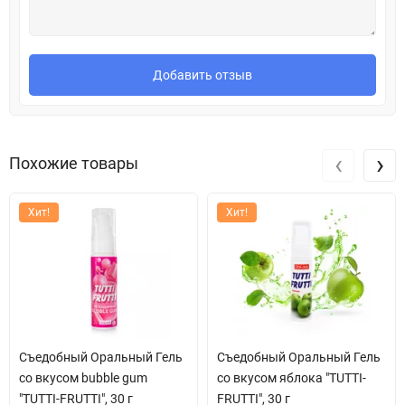
Добавить отзыв
‹
›
Похожие товары
Хит!
Хит!
Съедобный Оральный Гель
Съедобный Оральный Гель
со вкусом bubble gum
со вкусом яблока "TUTTI-
"TUTTI-FRUTTI", 30 г
FRUTTI", 30 г