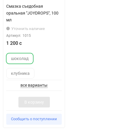
Смазка съедобная
оральная "JOYDROPS", 100
мл
Уточнить наличие
Артикул:
1015
1 200 с
шоколад
клубника
все варианты
В корзину
Сообщить о поступлении