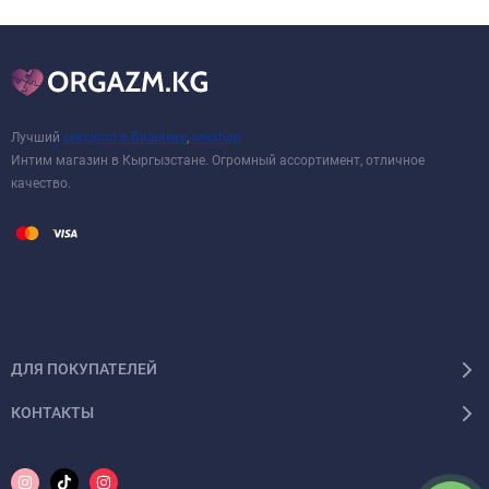
Лучший
сексшоп в Бишкеке
,
sexshop
Интим магазин в Кыргызстане. Огромный ассортимент, отличное
качество.
ДЛЯ ПОКУПАТЕЛЕЙ
КОНТАКТЫ