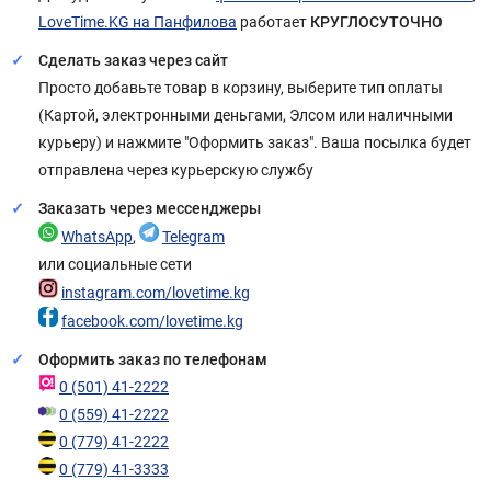
LoveTime.KG на Панфилова
работает
КРУГЛОСУТОЧНО
Сделать заказ через сайт
Просто добавьте товар в корзину, выберите тип оплаты
(Картой, электронными деньгами, Элсом или наличными
курьеру) и нажмите "Оформить заказ". Ваша посылка будет
отправлена через курьерскую службу
Заказать через мессенджеры
WhatsApp
,
Telegram
или социальные сети
instagram.com/lovetime.kg
facebook.com/lovetime.kg
Оформить заказ по телефонам
0 (501) 41-2222
0 (559) 41-2222
0 (779) 41-2222
0 (779) 41-3333