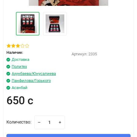
Наличие:
Артикул:
2335
Доставка
Политех
Ахунбаева/Юнусалиева
Панфилова/Горького
Асанбай
650 с
Количество: