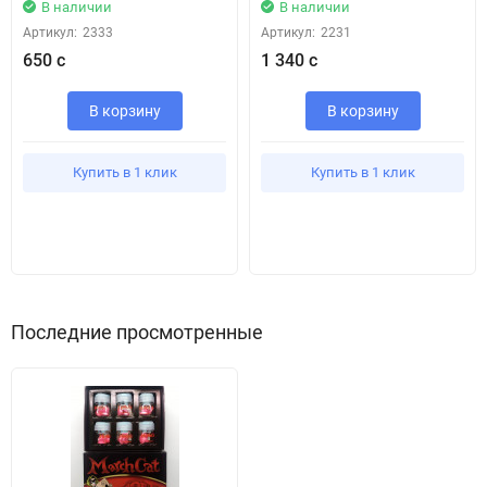
В наличии
В наличии
Артикул:
2333
Артикул:
2231
650 с
1 340 с
В корзину
В корзину
Купить в 1 клик
Купить в 1 клик
Последние просмотренные