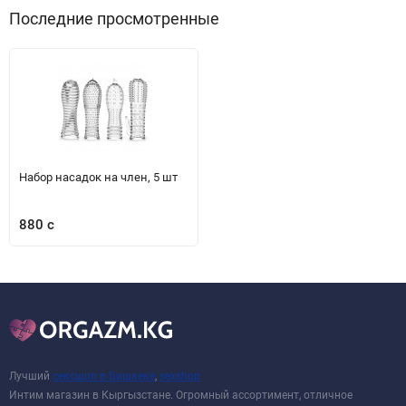
Последние просмотренные
Набор насадок на член, 5 шт
880 с
Лучший
сексшоп в Бишкеке
,
sexshop
Интим магазин в Кыргызстане. Огромный ассортимент, отличное