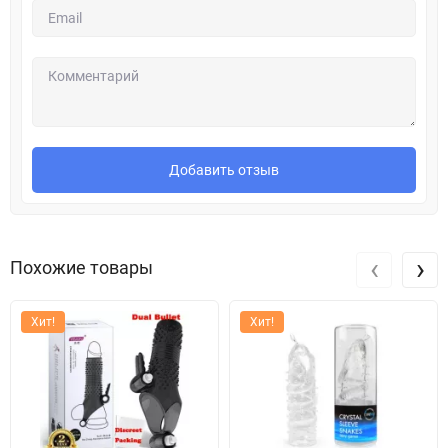
Добавить отзыв
‹
›
Похожие товары
Хит!
Хит!