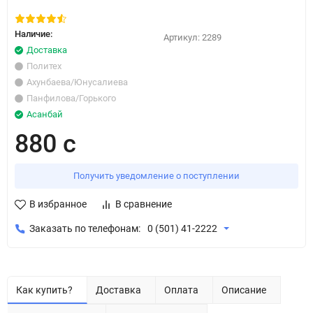
Наличие:
Артикул:
2289
Доставка
Политех
Ахунбаева/Юнусалиева
Панфилова/Горького
Асанбай
880 с
Получить уведомление о поступлении
В избранное
В сравнение
Заказать по телефонам:
0 (501) 41-2222
Как купить?
Доставка
Оплата
Описание