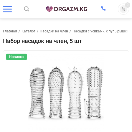
0
Главная
/
Каталог
/
Насадки на член
/
Насадки с усиками, с пупырышкам
Набор насадок на член, 5 шт
Новинка