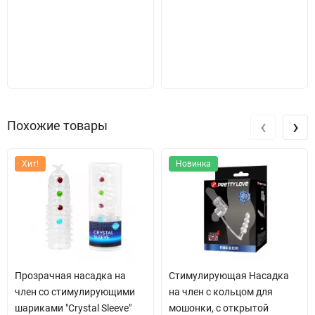
‹
›
Похожие товары
Хит!
Новинка
Прозрачная насадка на
Стимулирующая Насадка
член со стимулирующими
на член с кольцом для
шариками "Crystal Sleeve"
мошонки, с открытой