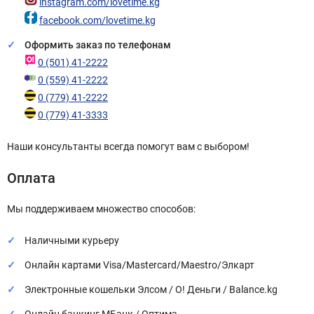
instagram.com/lovetime.kg
facebook.com/lovetime.kg
Оформить заказ по телефонам
0 (501) 41-2222
0 (559) 41-2222
0 (779) 41-2222
0 (779) 41-3333
Наши консультанты всегда помогут вам с выбором!
Оплата
Мы поддерживаем множество способов:
Наличными курьеру
Онлайн картами Visa/Mastercard/Maestro/Элкарт
Электронные кошельки Элсом / О! Деньги / Balance.kg