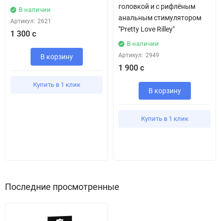
головкой и с рифлёным
В наличии
анальным стимулятором
Артикул:
2621
"Pretty Love Rilley"
1 300 с
В наличии
Артикул:
2949
В корзину
1 900 с
Купить в 1 клик
В корзину
Купить в 1 клик
Последние просмотренные