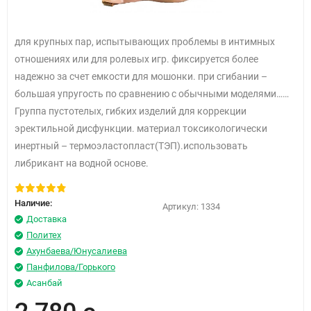
для крупных пар, испытывающих проблемы в интимных
отношениях или для ролевых игр. фиксируется более
надежно за счет емкости для мошонки. при сгибании –
большая упругость по сравнению с обычными моделями……
Группа пустотелых, гибких изделий для коррекции
эректильной дисфункции. материал токсикологически
инертный – термоэластопласт(ТЭП).использовать
либрикант на водной основе.
Наличие:
Артикул:
1334
Доставка
Политех
Ахунбаева/Юнусалиева
Панфилова/Горького
Асанбай