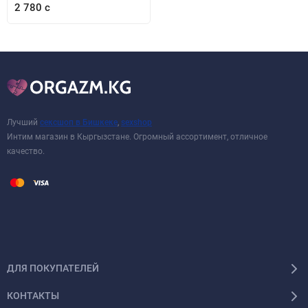
2 780 с
Лучший
сексшоп в Бишкеке
,
sexshop
Интим магазин в Кыргызстане. Огромный ассортимент, отличное
качество.
ДЛЯ ПОКУПАТЕЛЕЙ
КОНТАКТЫ