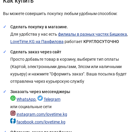
Как купить
Вы можете совершить покупку любым удобным способом:
Сделать покупку в магазине.
Для удобства у нас есть
филиалы в разных частях Бишкека
,
LoveTime.KG на Панфилова
работает
КРУГЛОСУТОЧНО
Сделать заказ через сайт
Просто добавьте товар в корзину, выберите тип оплаты
(Картой, электронными деньгами, Элсом или наличными
курьеру) и нажмите "Оформить заказ". Ваша посылка будет
отправлена через курьерскую службу
Заказать через мессенджеры
WhatsApp
,
Telegram
или социальные сети
instagram.com/lovetime.kg
facebook.com/lovetime.kg