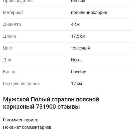
Производитель
Россия
Материал
поливинилхлорид
Диаметр
4 cм
Длина
17,5 см
Цвет
телесный
Для
Него
Бренд
Lovetoy
Внутренняя длина
17 см
Мужской Полый страпон поясной
каркасный 751900 отзывы
0 комментариев
Пока нет комментариев