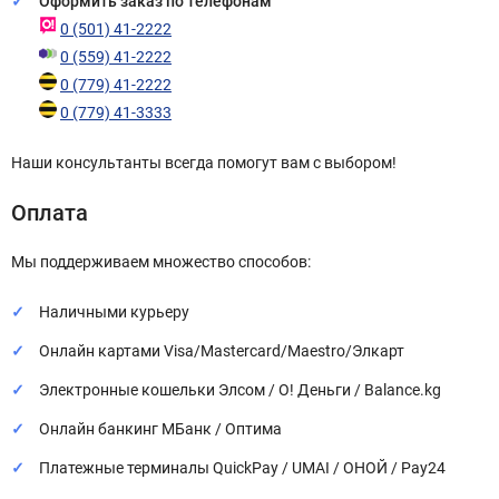
Оформить заказ по телефонам
0 (501) 41-2222
0 (559) 41-2222
0 (779) 41-2222
0 (779) 41-3333
Наши консультанты всегда помогут вам с выбором!
Оплата
Мы поддерживаем множество способов:
Наличными курьеру
Онлайн картами Visa/Mastercard/Maestro/Элкарт
Электронные кошельки Элсом / О! Деньги / Balance.kg
Онлайн банкинг МБанк / Оптима
Платежные терминалы QuickPay / UMAI / ОНОЙ / Pay24