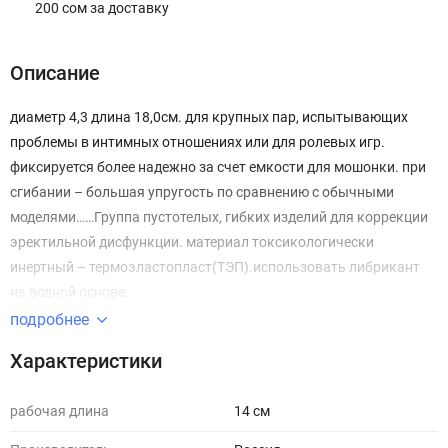
200 сом за доставку
Описание
диаметр 4,3 длина 18,0см. для крупных пар, испытывающих
проблемы в интимных отношениях или для ролевых игр.
фиксируется более надежно за счет емкости для мошонки. при
сгибании – большая упругость по сравнению с обычными
моделями……Группа пустотелых, гибких изделий для коррекции
эректильной дисфункции. материал токсикологически
инертный – термоэластопласт(ТЭП).использовать либрикант
на водной основе.
подробнее
Характеристики
рабочая длина
14 см