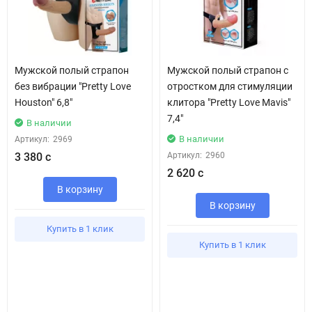
Мужской полый страпон
Мужской полый страпон с
без вибрации "Pretty Love
отростком для стимуляции
Houston" 6,8"
клитора "Pretty Love Mavis"
7,4"
В наличии
В наличии
Артикул:
2969
3 380 с
Артикул:
2960
2 620 с
В корзину
В корзину
Купить в 1 клик
Купить в 1 клик