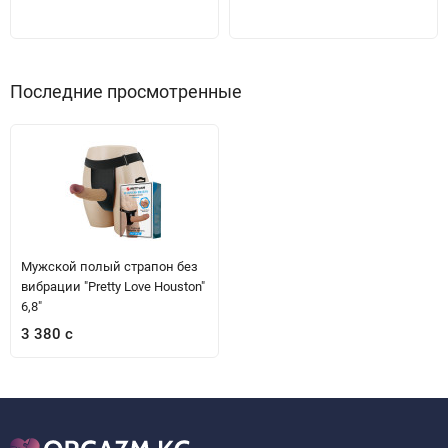
Последние просмотренные
Мужской полый страпон без
вибрации "Pretty Love Houston"
6,8"
3 380 с