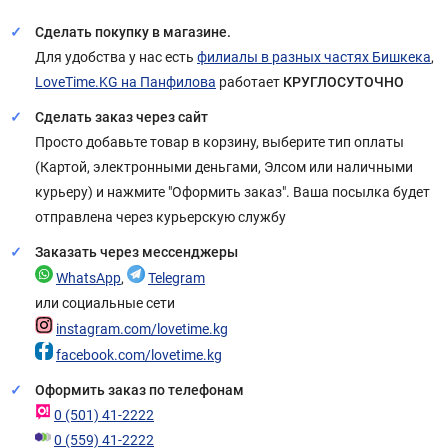
Сделать покупку в магазине.
Для удобства у нас есть
филиалы в разных частях Бишкека
,
LoveTime.KG на Панфилова
работает
КРУГЛОСУТОЧНО
Сделать заказ через сайт
Просто добавьте товар в корзину, выберите тип оплаты
(Картой, электронными деньгами, Элсом или наличными
курьеру) и нажмите "Оформить заказ". Ваша посылка будет
отправлена через курьерскую службу
Заказать через мессенджеры
WhatsApp
,
Telegram
или социальные сети
instagram.com/lovetime.kg
facebook.com/lovetime.kg
Оформить заказ по телефонам
0 (501) 41-2222
0 (559) 41-2222