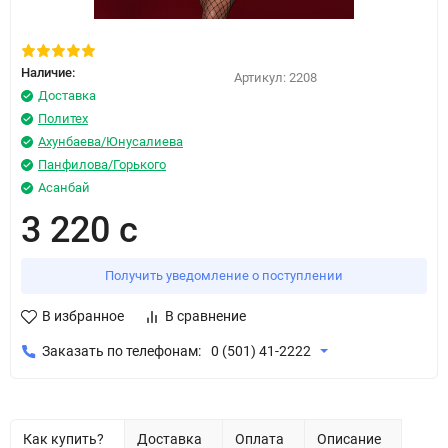
Наличие:
Артикул:
2208
Доставка
Политех
Ахунбаева/Юнусалиева
Панфилова/Горького
Асанбай
3 220 с
Получить уведомление о поступлении
В избранное
В сравнение
Заказать по телефонам:
0 (501) 41-2222
Как купить?
Доставка
Оплата
Описание