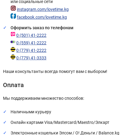
или социальные сети
instagram.com/lovetime.kg
facebook.com/lovetime.kg
Оформить заказ по телефонам
0 (501) 41-2222
0 (559) 41-2222
0 (779) 41-2222
0 (779) 41-3333
Наши консультанты всегда помогут вам с выбором!
Оплата
Мы поддерживаем множество способов:
Наличными курьеру
Онлайн картами Visa/Mastercard/Maestro/Элкарт
Электронные кошельки Элсом / О! Деньги / Balance.kg