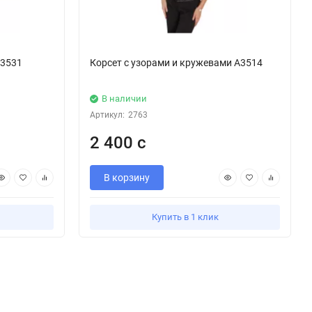
А3531
Корсет с узорами и кружевами А3514
В наличии
Артикул:
2763
2 400 с
В корзину
Купить в 1 клик