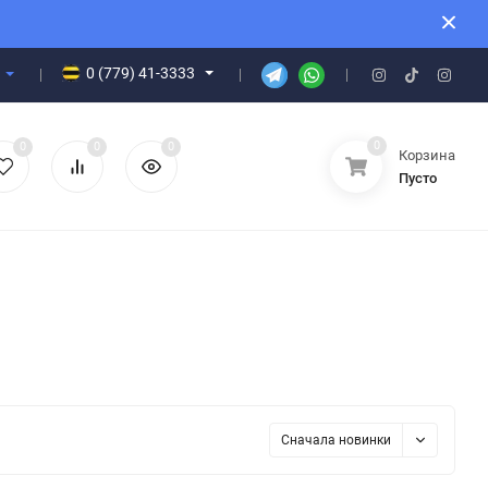
0 (779) 41-3333
0
0
0
0
Корзина
Пусто
Сначала новинки