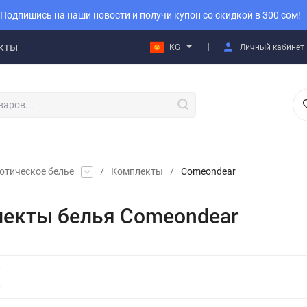
Подпишись на наши новости и получи купон со скидкой в 300 сом!
кты
KG
Личный кабинет
отическое белье
/
Комплекты
/
Comeondear
екты белья Comeondear