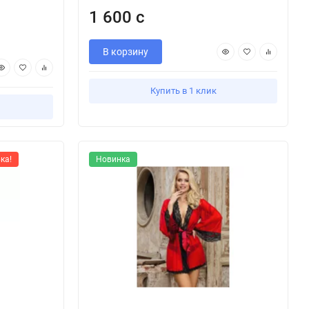
1 600 с
В корзину
Купить в 1 клик
ка!
Новинка