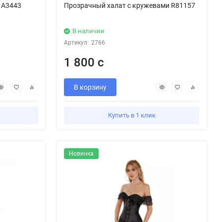
 А3443
Прозрачный халат с кружевами R81157
В наличии
Артикул:
2766
1 800 с
В корзину
Купить в 1 клик
Новинка