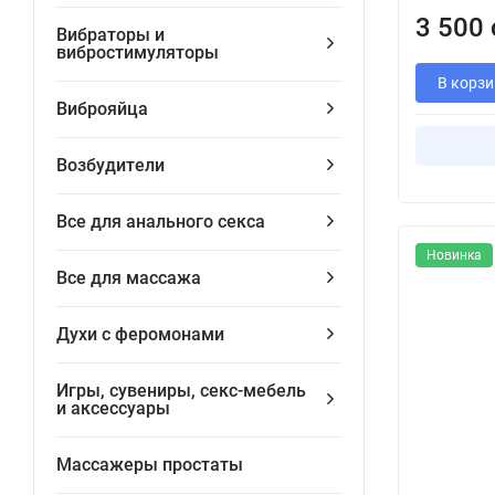
3 500 
Вибраторы и
вибростимуляторы
В корзи
Виброяйца
Возбудители
Все для анального секса
Новинка
Все для массажа
Духи с феромонами
Игры, сувениры, секс-мебель
и аксессуары
Массажеры простаты