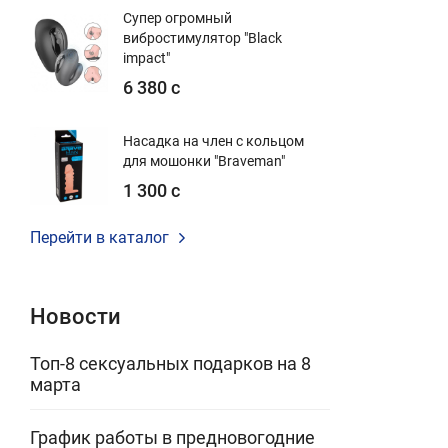
Супер огромный
вибростимулятор "Black
impact"
6 380 с
Насадка на член с кольцом
для мошонки "Braveman"
1 300 с
Перейти в каталог
Новости
Топ-8 сексуальных подарков на 8
марта
График работы в предновогодние