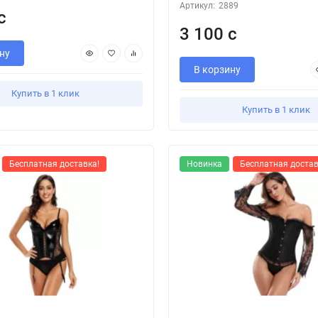
Артикул:
2889
с
3 100 с
ну
В корзину
Купить в 1 клик
Купить в 1 клик
Бесплатная доставка!
Новинка
Бесплатная достав