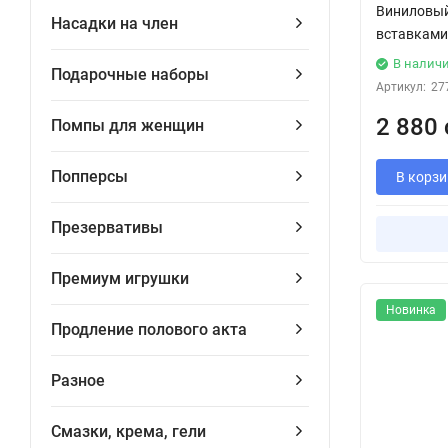
Виниловый
Насадки на член
вставками
В налич
Подарочные наборы
Артикул:
27
2 880 
Помпы для женщин
Попперсы
В корзи
Презервативы
Премиум игрушки
Новинка
Продление полового акта
Разное
Смазки, крема, гели