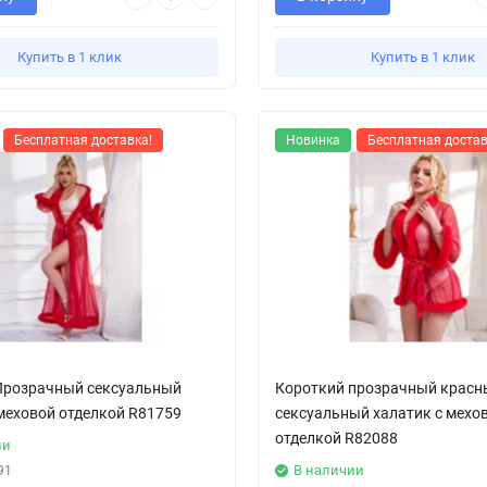
Купить в 1 клик
Купить в 1 клик
Бесплатная доставка!
Новинка
Бесплатная достав
розрачный сексуальный
Короткий прозрачный красн
 меховой отделкой R81759
сексуальный халатик с мехо
отделкой R82088
ии
В наличии
91