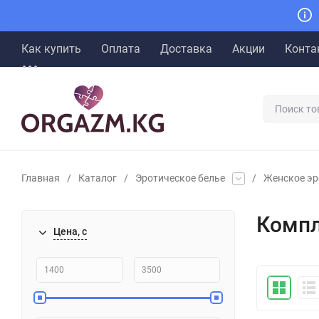
Как купить
Оплата
Доставка
Акции
Конта
Главная
/
Каталог
/
Эротическое белье
/
Женское эр
Компл
Цена, с