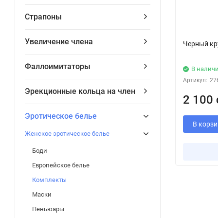
Страпоны
Увеличение члена
Черный кр
Фаллоимитаторы
В налич
Артикул:
27
Эрекционные кольца на член
2 100 
Эротическое белье
В корзи
Женское эротическое белье
Боди
Европейское белье
Комплекты
Маски
Пеньюары