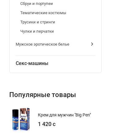
Сбруи и портупеи
Тематические костюмы
Трусики и стринги
Чулки и перчатки
Мужское эротическое белье
Секс-машины
Популярные товары
Крем для мужчин ''Big Pen"
1 420 с