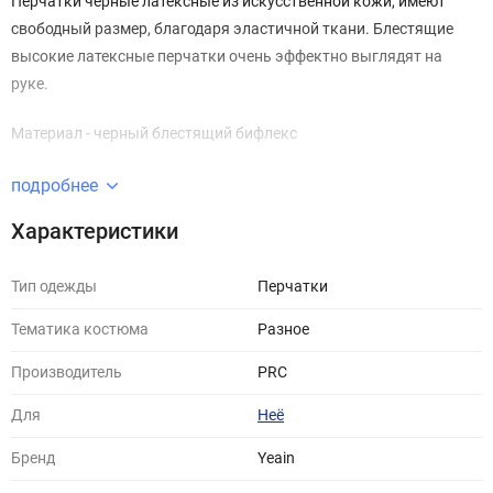
Перчатки черные латексные из искусственной кожи, имеют
свободный размер, благодаря эластичной ткани. Блестящие
высокие латексные перчатки очень эффектно выглядят на
руке.
Материал - черный блестящий бифлекс
подробнее
Характеристики
Тип одежды
Перчатки
Тематика костюма
Разное
Производитель
PRC
Для
Неё
Бренд
Yeain