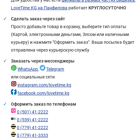
Для удобства у нас есть
филиалы в разных частях Бишкека
,
LoveTime.KG на Панфилова
работает
КРУГЛОСУТОЧНО
Сделать заказ через сайт
Просто добавьте товар в корзину, выберите тип оплаты
(Картой, электронными деньгами, Элсом или наличными
курьеру) и нажмите "Оформить заказ". Ваша посылка будет
отправлена через курьерскую службу
Заказать через мессенджеры
WhatsApp
,
Telegram
или социальные сети
instagram.com/lovetime.kg
facebook.com/lovetime.kg
Оформить заказ по телефонам
0 (501) 41-2222
0 (559) 41-2222
0 (779) 41-2222
0 (779) 41-3333