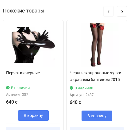
‹
›
Похожие товары
Перчатки черные
Черные капроновые чулки
с красным бантиком 2015
В наличии
В наличии
Артикул:
387
Артикул:
2437
640 с
640 с
В корзину
В корзину