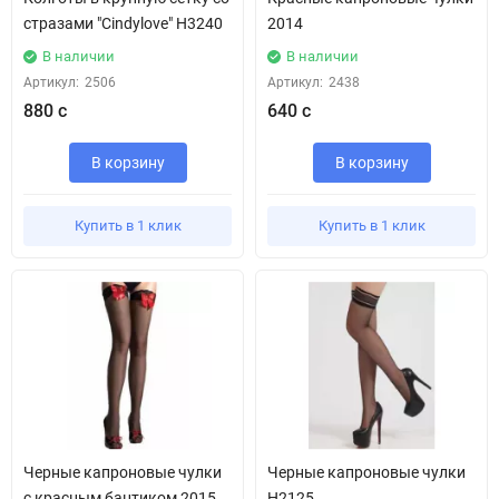
стразами "Cindylove" H3240
2014
В наличии
В наличии
Артикул:
2506
Артикул:
2438
880 с
640 с
В корзину
В корзину
Купить в 1 клик
Купить в 1 клик
Черные капроновые чулки
Черные капроновые чулки
с красным бантиком 2015
H2125