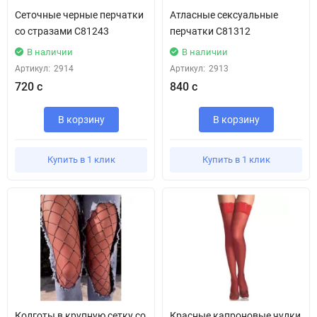
Сеточные черные перчатки
Атласные сексуальные
со стразами С81243
перчатки С81312
В наличии
В наличии
Артикул:
2914
Артикул:
2913
720 с
840 с
В корзину
В корзину
Купить в 1 клик
Купить в 1 клик
Колготы в крупную сетку со
Красные капроновые чулки