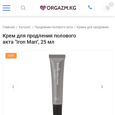
0
Главная
/
Каталог
/
Продление полового акта
/
Крема для продления
/
К
Крем для продления полового
акта "Iron Man", 25 мл
Хит!
‹
›