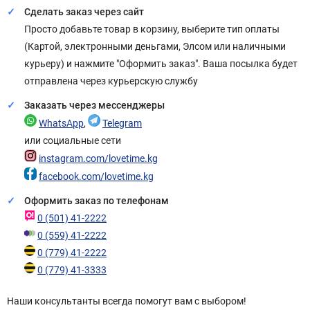
Сделать заказ через сайт
Просто добавьте товар в корзину, выберите тип оплаты
(Картой, электронными деньгами, Элсом или наличными
курьеру) и нажмите "Оформить заказ". Ваша посылка будет
отправлена через курьерскую службу
Заказать через мессенджеры
WhatsApp
,
Telegram
или социальные сети
instagram.com/lovetime.kg
facebook.com/lovetime.kg
Оформить заказ по телефонам
0 (501) 41-2222
0 (559) 41-2222
0 (779) 41-2222
0 (779) 41-3333
Наши консультанты всегда помогут вам с выбором!