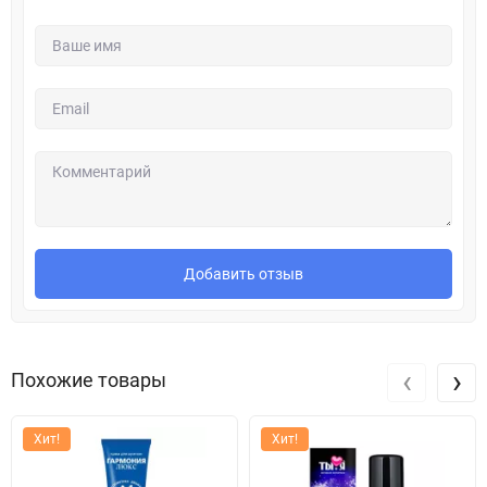
Добавить отзыв
‹
›
Похожие товары
Хит!
Хит!