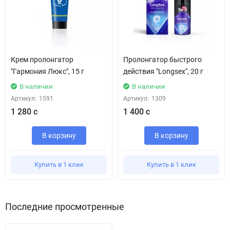
Крем пролонгатор
Пролонгатор быстрого
"Гармония Люкс", 15 г
действия "Longsex", 20 г
В наличии
В наличии
Артикул:
1591
Артикул:
1309
1 280 с
1 400 с
В корзину
В корзину
Купить в 1 клик
Купить в 1 клик
Последние просмотренные