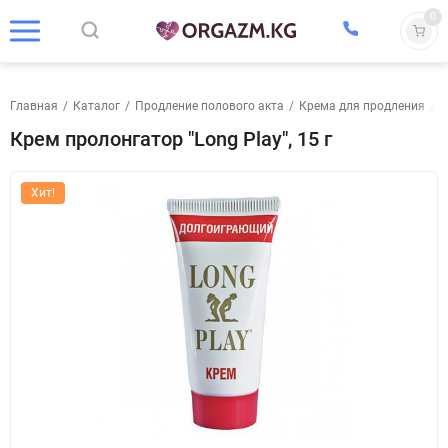
0
Главная
/
Каталог
/
Продление полового акта
/
Крема для продления
/
Б
Крем пролонгатор "Long Play", 15 г
Хит!