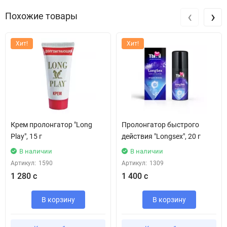
‹
›
Похожие товары
Хит!
Хит!
Крем пролонгатор "Long
Пролонгатор быстрого
Play", 15 г
действия "Longsex", 20 г
В наличии
В наличии
Артикул:
1590
Артикул:
1309
1 280 с
1 400 с
В корзину
В корзину