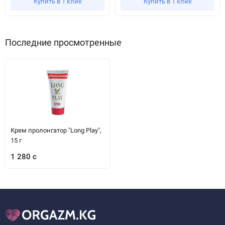
Купить в 1 клик
Купить в 1 клик
Последние просмотренные
Крем пролонгатор "Long Play",
15 г
1 280 с