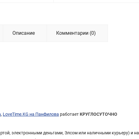
Описание
Комментарии (0)
а
,
LoveTime.KG на Панфилова
работает
КРУГЛОСУТОЧНО
Картой, электронными деньгами, Элсом или наличными курьеру) и н