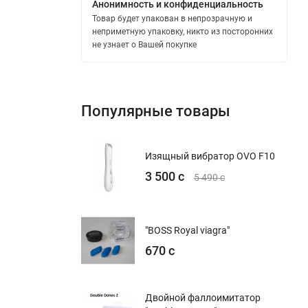
Анонимность и конфиденциальность
Товар будет упакован в непрозрачную и
неприметную упаковку, никто из посторонних
не узнает о Вашей покупке
Популярные товары
Изящный вибратор OVO F10
3 500 с
5 490 с
"BOSS Royal viagra"
670 с
Двойной фаллоимитатор