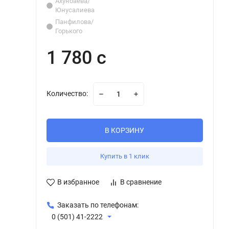
Ахунбаева/
Юнусалиева
Панфилова/
Горького
1 780 с
Количество:
В КОРЗИНУ
Купить в 1 клик
В избранное
В сравнение
Заказать по телефонам:
0 (501) 41-2222