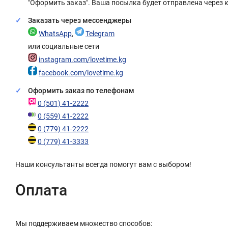
"Оформить заказ". Ваша посылка будет отправлена через 
Заказать через мессенджеры
WhatsApp
,
Telegram
или социальные сети
instagram.com/lovetime.kg
facebook.com/lovetime.kg
Оформить заказ по телефонам
0 (501) 41-2222
0 (559) 41-2222
0 (779) 41-2222
0 (779) 41-3333
Наши консультанты всегда помогут вам с выбором!
Оплата
Мы поддерживаем множество способов: