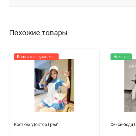
Похожие товары
Бесплатная доставка!
Новинка
Костюм "Доктор Грей"
Секси-боди 