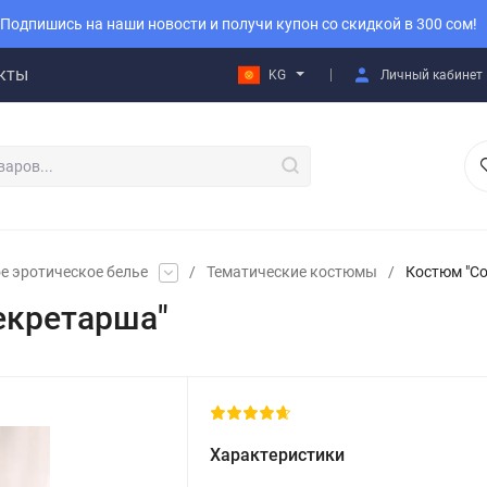
Подпишись на наши новости и получи купон со скидкой в 300 сом!
кты
KG
Личный кабинет
е эротическое белье
/
Тематические костюмы
/
Костюм "С
екретарша"
Характеристики