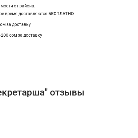
имости от района.
ное время доставляются
БЕСПЛАТНО
сом за доставку
0-200 сом за доставку
екретарша" отзывы