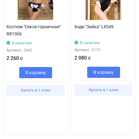
Костюм "Секси горничная"
Боди "Зайка" L8549
R81006
В наличии
В наличии
Артикул:
2119
Артикул:
2442
2 080 с
2 260 с
В корзину
В корзину
Купить в 1 клик
Купить в 1 клик