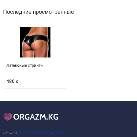
Последние просмотренные
Латексные стринги
480 с
Лучший
сексшоп в Бишкеке
,
sexshop