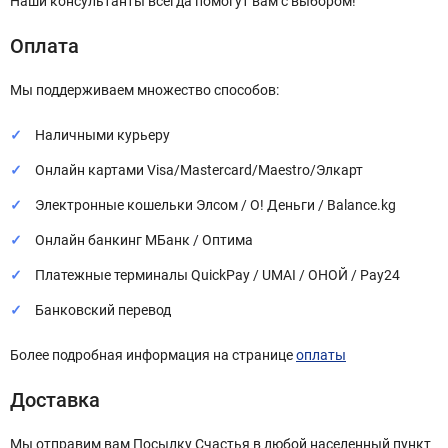
Наши консультанты всегда помогут вам с выбором!
Оплата
Мы поддерживаем множество способов:
Наличными курьеру
Онлайн картами Visa/Mastercard/Maestro/Элкарт
Электронные кошельки Элсом / О! Деньги / Balance.kg
Онлайн банкинг МБанк / Оптима
Платежные терминалы QuickPay / UMAI / ОНОЙ / Pay24
Банковский перевод
Более подробная информация на странице
оплаты
Доставка
Мы отправим вам Посылку Счастья в любой населенный пункт