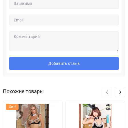
Добавить отзыв
‹
›
Похожие товары
Хит!