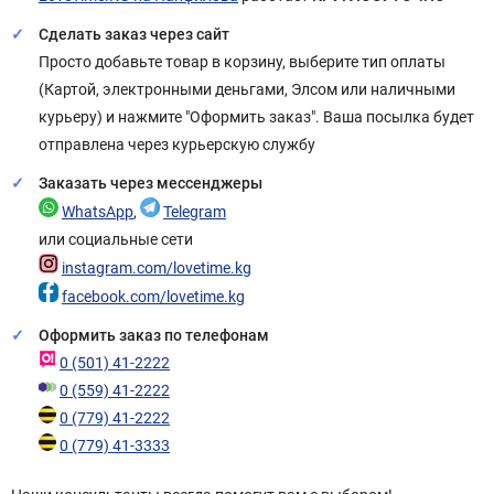
Сделать заказ через сайт
Просто добавьте товар в корзину, выберите тип оплаты
(Картой, электронными деньгами, Элсом или наличными
курьеру) и нажмите "Оформить заказ". Ваша посылка будет
отправлена через курьерскую службу
Заказать через мессенджеры
WhatsApp
,
Telegram
или социальные сети
instagram.com/lovetime.kg
facebook.com/lovetime.kg
Оформить заказ по телефонам
0 (501) 41-2222
0 (559) 41-2222
0 (779) 41-2222
0 (779) 41-3333