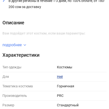
В другие регионы в течение 1-3 дней, по 100% оплате, от 180-
200 сом за доставку
Описание
Вам подойдет этот костюм, если ваши параметры:
подробнее
Характеристики
Тип одежды
Костюмы
Для
Неё
Тематика костюма
Горничная
Производитель
PRC
Размер
Стандартный