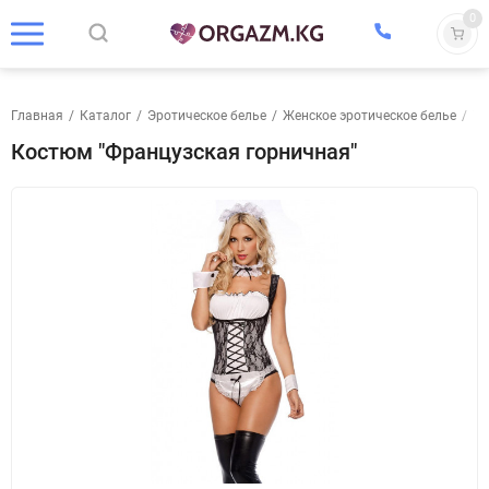
0
Главная
/
Каталог
/
Эротическое белье
/
Женское эротическое белье
/
Те
Костюм "Французcкая горничная"