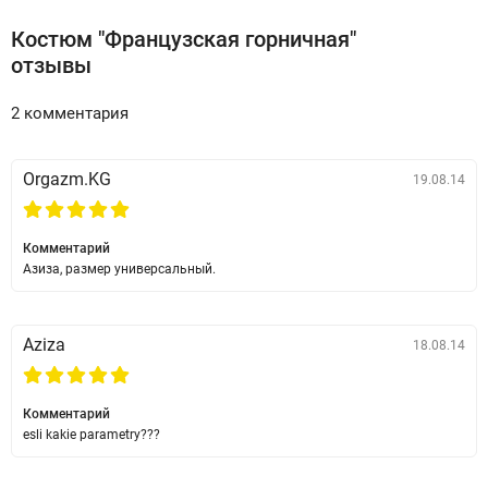
Костюм "Французcкая горничная"
отзывы
2 комментария
Orgazm.KG
19.08.14
Комментарий
Азиза, размер универсальный.
Aziza
18.08.14
Комментарий
esli kakie parametry???