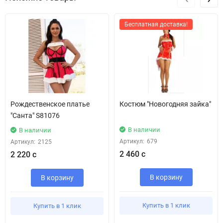
Бесплатная доставка!
Рождественское платье
Костюм "Новогодняя зайка"
"Санта" S81076
В наличии
В наличии
Артикул:
679
Артикул:
2125
2 460 с
2 220 с
В корзину
В корзину
Купить в 1 клик
Купить в 1 клик