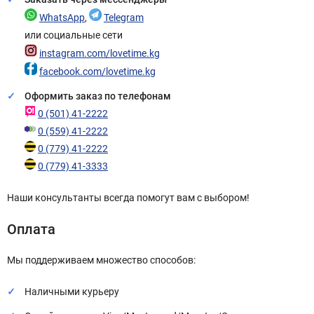
WhatsApp
,
Telegram
или социальные сети
instagram.com/lovetime.kg
facebook.com/lovetime.kg
Оформить заказ по телефонам
0 (501) 41-2222
0 (559) 41-2222
0 (779) 41-2222
0 (779) 41-3333
Наши консультанты всегда помогут вам с выбором!
Оплата
Мы поддерживаем множество способов:
Наличными курьеру