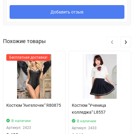
Добавить отзыв
‹
›
Похожие товары
Бесплатная доставка!
Костюм "Ангелочек" R80875
Костюм "Ученица
колледжа" L8557
В наличии
В наличии
Артикул:
2423
Артикул:
2433