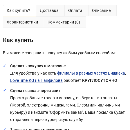
Как купить?
Доставка
Оплата
Описание
Характеристики
Комментарии (0)
Как купить
Вы можете совершить покупку любым удобным способом:
Сделать покупку в магазине.
Для удобства у нас есть
филиалы в разных частях Бишкека
,
LoveTime.KG на Панфилова
работает
КРУГЛОСУТОЧНО
Сделать заказ через сайт
Просто добавьте товар в корзину, выберите тип оплаты
(Картой, электронными деньгами, Элсом или наличными
курьеру) и нажмите "Оформить заказ". Ваша посылка будет
отправлена через курьерскую службу
Заказать через мессенджеры