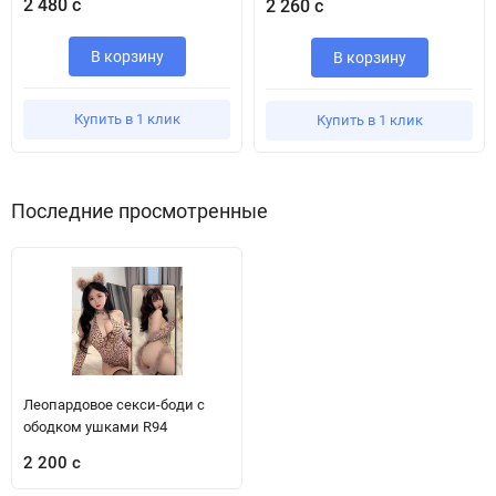
2 480 с
2 260 с
В корзину
В корзину
Купить в 1 клик
Купить в 1 клик
Последние просмотренные
Леопардовое секси-боди с
ободком ушками R94
2 200 с