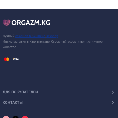
Лучший
сексшоп в Бишкеке
,
sexshop
Интим магазин в Кыргызстане. Огромный ассортимент, отличное
качество.
ДЛЯ ПОКУПАТЕЛЕЙ
КОНТАКТЫ