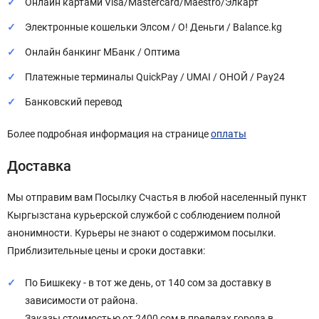
Онлайн картами Visa/Mastercard/Maestro/Элкарт
Электронные кошельки Элсом / О! Деньги / Balance.kg
Онлайн банкинг МБанк / Оптима
Платежные терминалы QuickPay / UMAI / ОНОЙ / Pay24
Банковский перевод
Более подробная информация на странице
оплаты
Доставка
Мы отправим вам Посылку Счастья в любой населенный пункт
Кыргызстана курьерской службой с соблюдением полной
анонимности. Курьеры не знают о содержимом посылки.
Приблизительные цены и сроки доставки:
По Бишкеку - в тот же день, от 140 сом за доставку в
зависимости от района.
Заказы стоимостью от 2400 сом в пределах города в